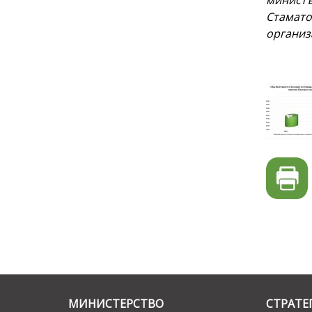
министъ
Стамато
организ
МИНИСТЕРСТВО
СТРАТЕ