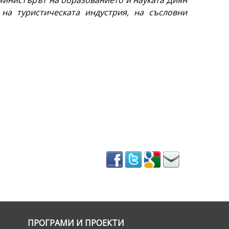
министърът на образованието и науката Диян
 на туристическата индустрия, на съсловни
ПРОГРАМИ И ПРОЕКТИ