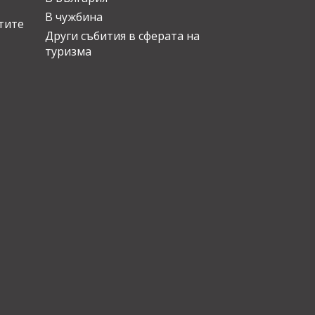
В чужбина
стите
Други събития в сферата на
туризма