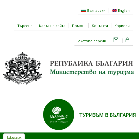
Премини към основното съдържание
Български
English
Търсене
Карта на сайта
Помощ
Контакти
Кариери
Текстова версия
ТУРИЗЪМ В БЪЛГАРИЯ
Меню