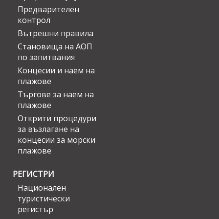
Предварителен
контрол
Вътрешни правила
Становища на АОП
по запитвания
Концесии и наем на
плажове
Търгове за наем на
плажове
Открити процедури
за възлагане на
концесии за морски
плажове
РЕГИСТРИ
Национален
туристически
регистър