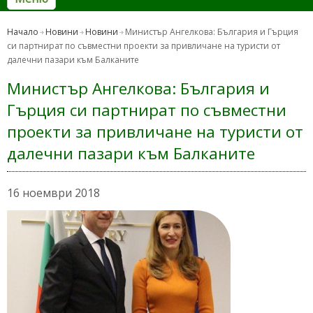
Начало
Новини
Новини
Министър Ангелкова: България и Гърция
си партнират по съвместни проекти за привличане на туристи от
далечни пазари към Балканите
Министър Ангелкова: България и
Гърция си партнират по съвместни
проекти за привличане на туристи от
далечни пазари към Балканите
16 ноември 2018