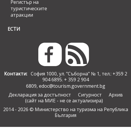
Регистър на
туристическите
атракции
ЕСТИ
Контакти:
София 1000, ул. "Съборна" № 1, тел.: +359 2
904 6895
+ 359 2 904
;
6809,
edoc@tourism.government.bg
Декларация за достъпност
Сигурност
Архив
(сайт на МИЕ - не се актуализира)
2014 - 2026 © Министерство на туризма на Република
България