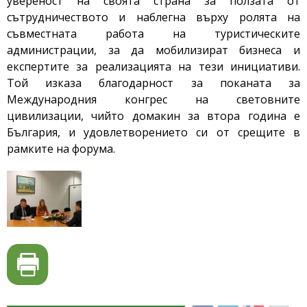
увереност на своята страна за ползата от
сътрудничеството и наблегна върху ролята на
съвместната работа на туристическите
администрации, за да мобилизират бизнеса и
експертите за реализацията на тези инициативи.
Той изказа благодарност за поканата за
Международния конгрес на световните
цивилизации, чийто домакин за втора година е
България, и удовлетворението си от срещите в
рамките на форума.