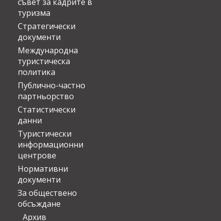
съвет за кадрите в
туризма
Стратегически
документи
Международна
туристическа
политика
Публично-частно
партньорство
Статистически
данни
Туристически
информационни
центрове
Нормативни
документи
За обществено
обсъждане
Архив