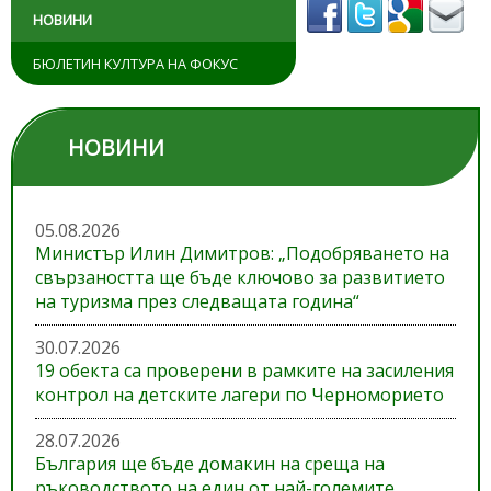
НОВИНИ
БЮЛЕТИН КУЛТУРА НА ФОКУС
НОВИНИ
05.08.2026
Министър Илин Димитров: „Подобряването на
свързаността ще бъде ключово за развитието
на туризма през следващата година“
30.07.2026
19 обекта са проверени в рамките на засиления
контрол на детските лагери по Черноморието
28.07.2026
България ще бъде домакин на среща на
ръководството на един от най-големите