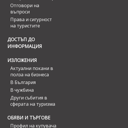
Отговори на
въпроси
Права и сигурност
на туристите
ДОСТЪП ДО
ИНФОРМАЦИЯ
ИЗЛОЖЕНИЯ
Актуални покани в
полза на бизнеса
В България
В чужбина
Други събития в
сферата на туризма
ОБЯВИ И ТЪРГОВЕ
Профил на купувача