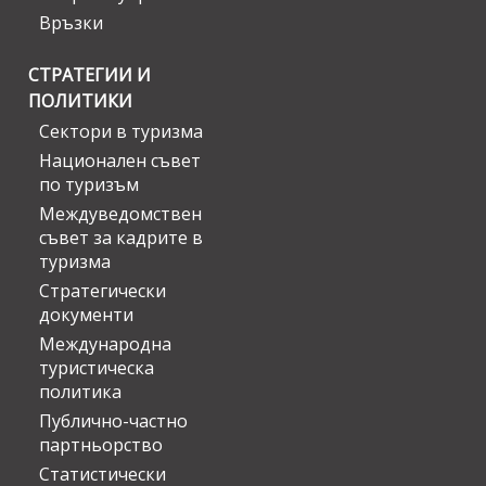
Връзки
СТРАТЕГИИ И
ПОЛИТИКИ
Сектори в туризма
Национален съвет
по туризъм
Междуведомствен
съвет за кадрите в
туризма
Стратегически
документи
Международна
туристическа
политика
Публично-частно
партньорство
Статистически