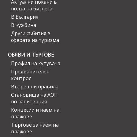
Актуални покани в
полза на бизнеса
В България
В чужбина
Други събития в
сферата на туризма
ОБЯВИ И ТЪРГОВЕ
Профил на купувача
Предварителен
контрол
Вътрешни правила
Становища на АОП
по запитвания
Концесии и наем на
плажове
Търгове за наем на
плажове