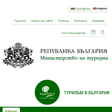
Премини към основното съдържание
Български
English
Търсене
Карта на сайта
Помощ
Контакти
Кариери
Текстова версия
ТУРИЗЪМ В БЪЛГАРИЯ
Меню