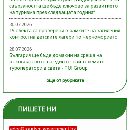
свързаността ще бъде ключово за развитието
на туризма през следващата година“
30.07.2026
19 обекта са проверени в рамките на засиления
контрол на детските лагери по Черноморието
28.07.2026
България ще бъде домакин на среща на
ръководството на един от най-големите
туроператори в света - TUI Group
още от рубриката
ПИШЕТЕ НИ
edoc@tourism.government.bg