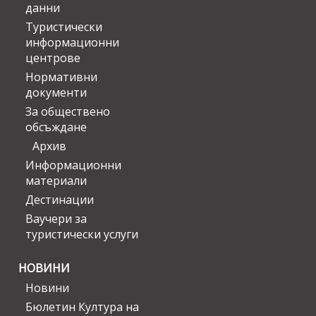
данни
Туристически
информационни
центрове
Нормативни
документи
За обществено
обсъждане
Архив
Информационни
материали
Дестинации
Ваучери за
туристически услуги
НОВИНИ
Новини
Бюлетин Култура на