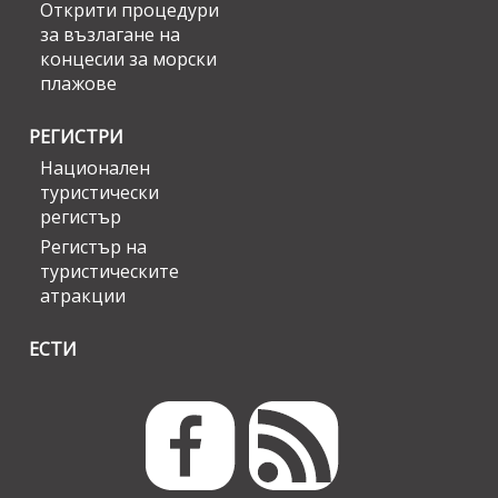
Открити процедури
за възлагане на
концесии за морски
плажове
РЕГИСТРИ
Национален
туристически
регистър
Регистър на
туристическите
атракции
ЕСТИ