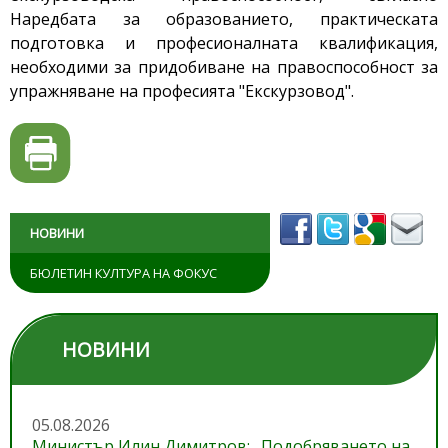
Наредбата за образованието, практическата
подготовка и професионалната квалификация,
необходими за придобиване на правоспособност за
упражняване на професията "Екскурзовод".
НОВИНИ
БЮЛЕТИН КУЛТУРА НА ФОКУС
НОВИНИ
05.08.2026
Министър Илин Димитров: „Подобряването на