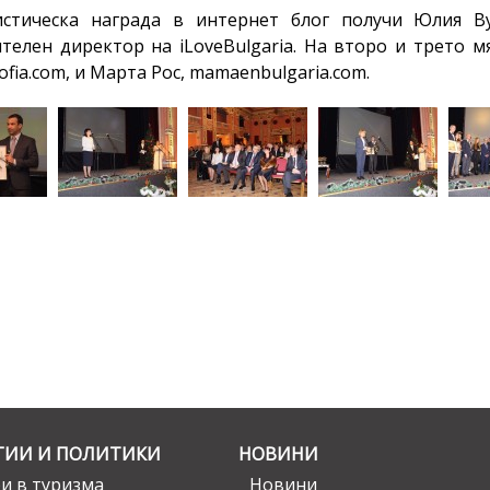
стическа награда в интернет блог получи Юлия Вуко
телен директор на iLoveBulgaria. На второ и трето 
ofia.com, и Марта Рос, mamaenbulgaria.com.
ГИИ И ПОЛИТИКИ
НОВИНИ
и в туризма
Новини