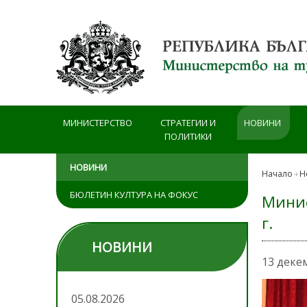
Премини към основното съдържание
МИНИСТЕРСТВО
СТРАТЕГИИ И
НОВИНИ
ПОЛИТИКИ
НОВИНИ
Начало
Н
БЮЛЕТИН КУЛТУРА НА ФОКУС
Минис
г.
НОВИНИ
13 деке
05.08.2026