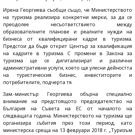
Ирена Георгиева съобщи също, че Министерството
на туризма реализира конкретни мерки, за да се
преодолее несъответствието между
образователните планове и реалните нужди на
бизнеса от квалифицирани кадри в туризма.
Предстои да бъде открит Център за квалификация
на кадрите в туризма. С промени в Закона за
туризма ще се дигитализират и различни
административни услуги, което ще улесни дейността
на туристическия бизнес, инвеститорите и
потребителите, подчерта тя.
Зам.-министър Георгиева обърна специално
внимание на предстоящото председателство на
България на Съвета на ЕС от началото на
следващата година. Министерството на туризма ще
организира събития през този период, като
министерска среща на 13 февруари 2018 г. „Туризъм