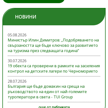
НОВИНИ
05.08.2026
Министър Илин Димитров: „Подобряването на
свързаността ще бъде ключово за развитието
на туризма през следващата година“
30.07.2026
19 обекта са проверени в рамките на засиления
контрол на детските лагери по Черноморието
28.07.2026
България ще бъде домакин на среща на
ръководството на един от най-големите
туроператори в света - TUI Group
още от рубриката