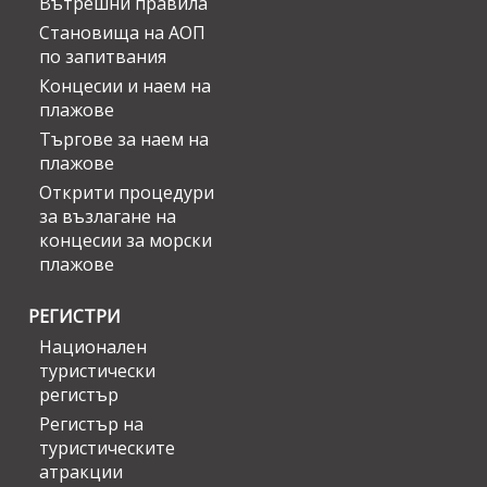
Вътрешни правила
Становища на АОП
по запитвания
Концесии и наем на
плажове
Търгове за наем на
плажове
Открити процедури
за възлагане на
концесии за морски
плажове
РЕГИСТРИ
Национален
туристически
регистър
Регистър на
туристическите
атракции