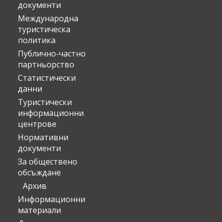
документи
Международна
туристическа
политика
Публично-частно
партньорство
Статистически
данни
Туристически
информационни
центрове
Нормативни
документи
За обществено
обсъждане
Архив
Информационни
материали