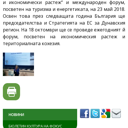
и икономически растеж“ и международен форум,
посветен на туризма и енергетиката, на 23 май 2018.
Освен това през следващата година България ще
председателства и Стратегията на ЕС за Дунавския
регион. На 18 октомври ще се проведе ежегодният й
форум, посветен на икономическия растеж и
териториалната кохезия.
НОВИНИ
БЮЛЕТИН КУЛТУРА НА ФОКУС