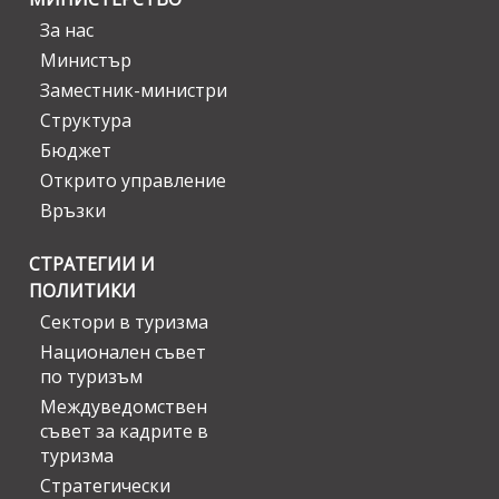
За нас
Министър
Заместник-министри
Структура
Бюджет
Открито управление
Връзки
СТРАТЕГИИ И
ПОЛИТИКИ
Сектори в туризма
Национален съвет
по туризъм
Междуведомствен
съвет за кадрите в
туризма
Стратегически