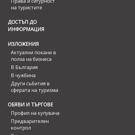
Права и сигурност
на туристите
ДОСТЪП ДО
ИНФОРМАЦИЯ
ИЗЛОЖЕНИЯ
Актуални покани в
полза на бизнеса
В България
В чужбина
Други събития в
сферата на туризма
ОБЯВИ И ТЪРГОВЕ
Профил на купувача
Предварителен
контрол