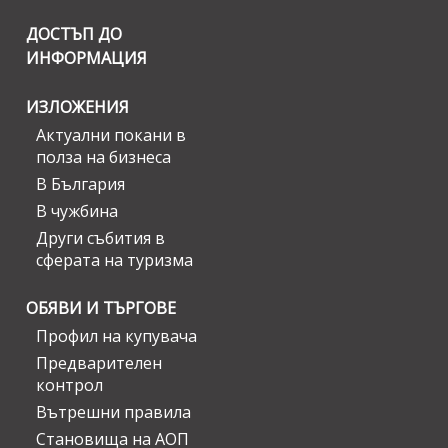
ДОСТЪП ДО
ИНФОРМАЦИЯ
ИЗЛОЖЕНИЯ
Актуални покани в
полза на бизнеса
В България
В чужбина
Други събития в
сферата на туризма
ОБЯВИ И ТЪРГОВЕ
Профил на купувача
Предварителен
контрол
Вътрешни правила
Становища на АОП