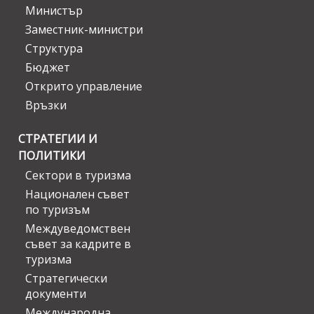
Министър
Заместник-министри
Структура
Бюджет
Открито управление
Връзки
СТРАТЕГИИ И
ПОЛИТИКИ
Сектори в туризма
Национален съвет
по туризъм
Междуведомствен
съвет за кадрите в
туризма
Стратегически
документи
Международна