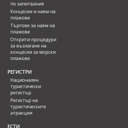
по запитвания
Концесии и наем на
плажове
Търгове за наем на
плажове
Открити процедури
за възлагане на
концесии за морски
плажове
РЕГИСТРИ
Национален
туристически
регистър
Регистър на
туристическите
атракции
ЕСТИ