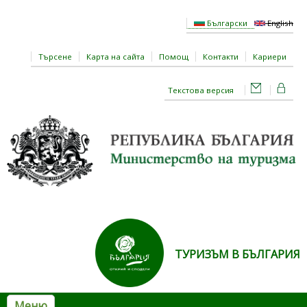
Премини към основното съдържание
Български
English
Търсене
Карта на сайта
Помощ
Контакти
Кариери
Текстова версия
ТУРИЗЪМ В БЪЛГАРИЯ
Меню