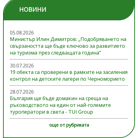
НОВИНИ
05.08.2026
Министър Илин Димитров: „Подобряването на
свързаността ще бъде ключово за развитието
на туризма през следващата година“
30.07.2026
19 обекта са проверени в рамките на засиления
контрол на детските лагери по Черноморието
28.07.2026
България ще бъде домакин на среща на
ръководството на един от най-големите
туроператори в света - TUI Group
още от рубриката