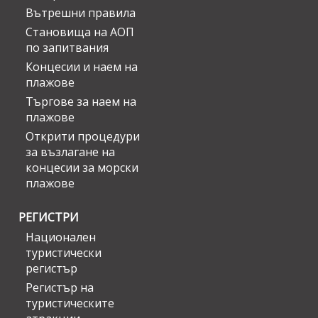
Вътрешни правила
Становища на АОП
по запитвания
Концесии и наем на
плажове
Търгове за наем на
плажове
Открити процедури
за възлагане на
концесии за морски
плажове
РЕГИСТРИ
Национален
туристически
регистър
Регистър на
туристическите