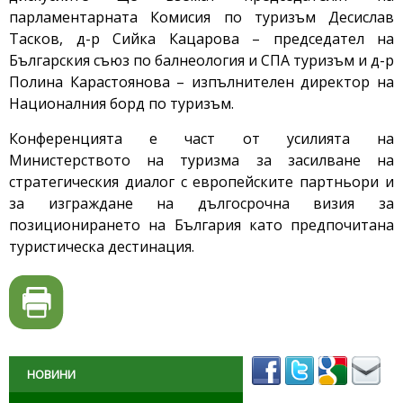
парламентарната Комисия по туризъм Десислав
Тасков, д-р Сийка Кацарова – председател на
Българския съюз по балнеология и СПА туризъм и д-р
Полина Карастоянова – изпълнителен директор на
Националния борд по туризъм.
Конференцията е част от усилията на
Министерството на туризма за засилване на
стратегическия диалог с европейските партньори и
за изграждане на дългосрочна визия за
позиционирането на България като предпочитана
туристическа дестинация.
НОВИНИ