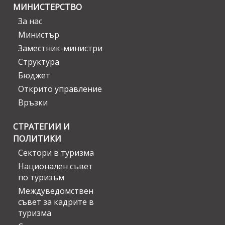
МИНИСТЕРСТВО
За нас
Министър
Заместник-министри
Структура
Бюджет
Открито управление
Връзки
СТРАТЕГИИ И
ПОЛИТИКИ
Сектори в туризма
Национален съвет
по туризъм
Междуведомствен
съвет за кадрите в
туризма