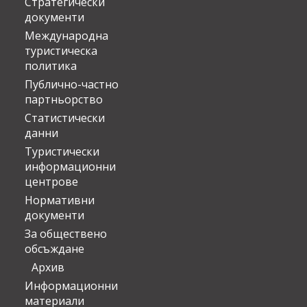
Стратегически
документи
Международна
туристическа
политика
Публично-частно
партньорство
Статистически
данни
Туристически
информационни
центрове
Нормативни
документи
За обществено
обсъждане
Архив
Информационни
материали