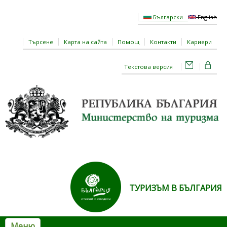
Премини към основното съдържание
Български
English
Търсене
Карта на сайта
Помощ
Контакти
Кариери
Текстова версия
ТУРИЗЪМ В БЪЛГАРИЯ
Меню