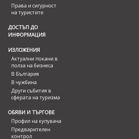
Права и сигурност
на туристите
ДОСТЪП ДО
ИНФОРМАЦИЯ
ИЗЛОЖЕНИЯ
Актуални покани в
полза на бизнеса
В България
В чужбина
Други събития в
сферата на туризма
ОБЯВИ И ТЪРГОВЕ
Профил на купувача
Предварителен
контрол