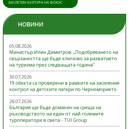
БЮЛЕТИН КУЛТУРА НА ФОКУС
НОВИНИ
05.08.2026
Министър Илин Димитров: „Подобряването на
свързаността ще бъде ключово за развитието
на туризма през следващата година“
30.07.2026
19 обекта са проверени в рамките на засиления
контрол на детските лагери по Черноморието
28.07.2026
България ще бъде домакин на среща на
ръководството на един от най-големите
туроператори в света - TUI Group