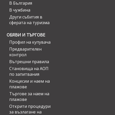
В България
В чужбина
Други събития в
сферата на туризма
ОБЯВИ И ТЪРГОВЕ
Профил на купувача
Предварителен
контрол
Вътрешни правила
Становища на АОП
по запитвания
Концесии и наем на
плажове
Търгове за наем на
плажове
Открити процедури
за възлагане на