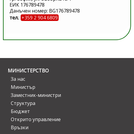
ЕИК 176789478
Данъчен номер: BG176789478
тел.
:
+359 2 904 6809
МИНИСТЕРСТВО
За нас
Министър
Заместник-министри
Структура
Бюджет
Открито управление
Връзки