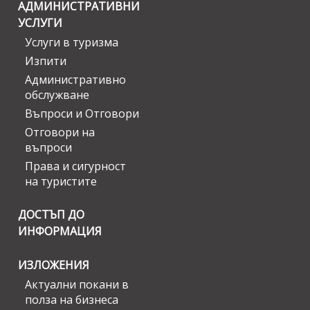
АДМИНИСТРАТИВНИ
УСЛУГИ
Услуги в туризма
Изпити
Административно
обслужване
Въпроси и Отговори
Отговори на
въпроси
Права и сигурност
на туристите
ДОСТЪП ДО
ИНФОРМАЦИЯ
ИЗЛОЖЕНИЯ
Актуални покани в
полза на бизнеса