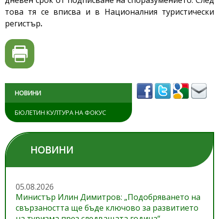
дневен срок от подписване на споразумението. След
това тя се вписва и в Националния туристически
регистър
.
НОВИНИ
БЮЛЕТИН КУЛТУРА НА ФОКУС
НОВИНИ
05.08.2026
Министър Илин Димитров: „Подобряването на
свързаността ще бъде ключово за развитието
на туризма през следващата година“