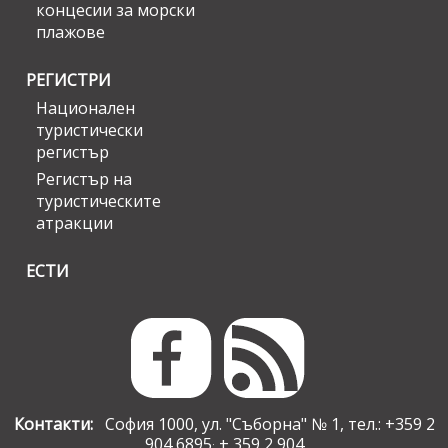
концесии за морски
плажове
РЕГИСТРИ
Национален
туристически
регистър
Регистър на
туристическите
атракции
ЕСТИ
Контакти:
София 1000, ул. "Съборна" № 1, тел.: +359 2
904 6895
+ 359 2 904
;