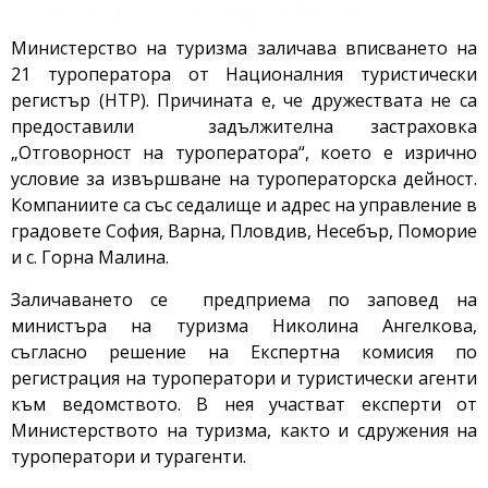
Министерство на туризма заличава вписването на
21 туроператора от Националния туристически
регистър (НТР). Причината е, че дружествата не са
предоставили задължителна застраховка
„Отговорност на туроператора“, което е изрично
условие за извършване на туроператорска дейност.
Компаниите са със седалище и адрес на управление в
градовете София, Варна, Пловдив, Несебър, Поморие
и с. Горна Малина.
Заличаването се предприема по заповед на
министъра на туризма Николина Ангелкова,
съгласно решение на Експертна комисия по
регистрация на туроператори и туристически агенти
към ведомството. В нея участват експерти от
Министерството на туризма, както и сдружения на
туроператори и турагенти.