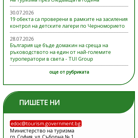
30.07.2026
19 обекта са проверени в рамките на засиления
контрол на детските лагери по Черноморието
28.07.2026
България ще бъде домакин на среща на
ръководството на един от най-големите
туроператори в света - TUI Group
още от рубриката
ПИШЕТЕ НИ
edoc@tourism.government.bg
Министерство на туризма
гр. София, ул. Съборна № 1