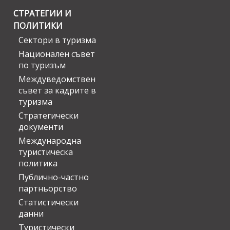
СТРАТЕГИИ И
ПОЛИТИКИ
Сектори в туризма
Национален съвет
по туризъм
Междуведомствен
съвет за кадрите в
туризма
Стратегически
документи
Международна
туристическа
политика
Публично-частно
партньорство
Статистически
данни
Туристически