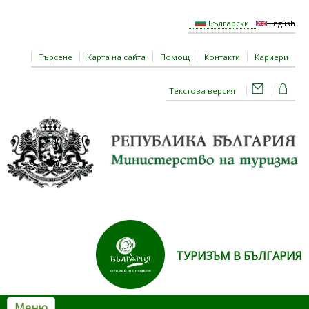
Премини към основното съдържание
Български
English
Търсене
Карта на сайта
Помощ
Контакти
Кариери
Текстова версия
ТУРИЗЪМ В БЪЛГАРИЯ
Меню