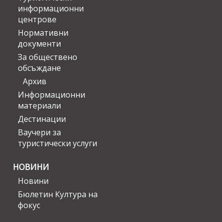
информационни
центрове
Нормативни
документи
За обществено
обсъждане
Архив
Информационни
материали
Дестинации
Ваучери за
туристически услуги
НОВИНИ
Новини
Бюлетин Култура на
фокус