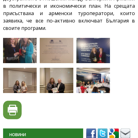
в политически и икономически план. На срещата
присъстваха и арменски туроператори, които
заявиха, че все по-активно включват България в
своите програми.
НОВИНИ