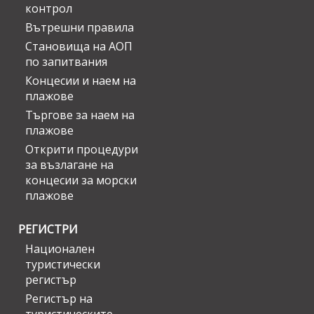
контрол
Вътрешни правила
Становища на АОП
по запитвания
Концесии и наем на
плажове
Търгове за наем на
плажове
Открити процедури
за възлагане на
концесии за морски
плажове
РЕГИСТРИ
Национален
туристически
регистър
Регистър на