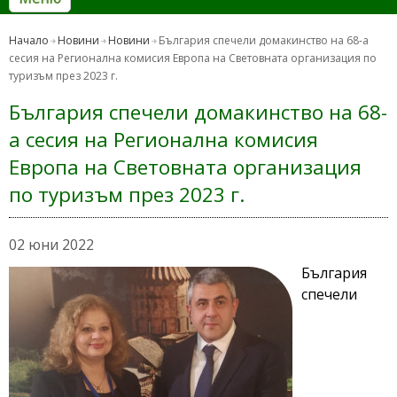
Начало
Новини
Новини
България спечели домакинство на 68-а
сесия на Регионална комисия Европа на Световната организация по
туризъм през 2023 г.
България спечели домакинство на 68-
а сесия на Регионална комисия
Европа на Световната организация
по туризъм през 2023 г.
02 юни 2022
България
спечели