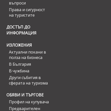
въпроси
Права и сигурност
на туристите
ДОСТЪП ДО
ИНФОРМАЦИЯ
ИЗЛОЖЕНИЯ
Актуални покани в
полза на бизнеса
В България
В чужбина
Други събития в
сферата на туризма
ОБЯВИ И ТЪРГОВЕ
Профил на купувача
Предварителен