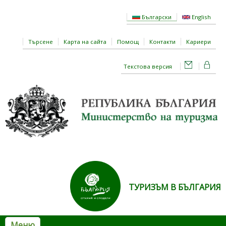
Премини към основното съдържание
Български
English
Търсене
Карта на сайта
Помощ
Контакти
Кариери
Текстова версия
ТУРИЗЪМ В БЪЛГАРИЯ
Меню