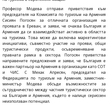
Професор Модева отправи приветствия към
председателя на Комисията по туризъм на Армения
Сисиян Погосян за отличната организация на
проявата в Ереван, и заяви, че очаква България и
Армения да си взаимодействат активно в областта
на туризма. Това може да включва маркетингови
инициативи, съвместно участие на прояви, общи
туристически продукти, осъвременяване на
правната рамка в сектора. Погосян приветства
направените предложения и заяви, че България е
важен партньор на Армения в организации като СОТ
и ЧИС. С Мехак Апресян, председател на
Федерацията по туризъм на Армения, заместник-
министър Модева обсъди възможностите за
сътрудничество между частния туристически сектор
на България и Армения, където е налице сериозен
неизползван потенциал.