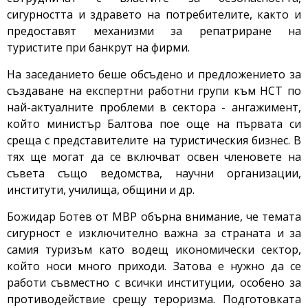
сигурността и здравето на потребителите, както и
предоставят механизми за репатриране на
туристите при банкрут на фирми.
На заседанието беше обсъдено и предложението за
създаване на експертни работни групи към НСТ по
най-актуалните проблеми в сектора - ангажимент,
който министър Балтова пое още на първата си
среща с представителите на туристическия бизнес. В
тях ще могат да се включват освен членовете на
съвета също ведомства, научни организации,
институти, училища, общини и др.
Божидар Ботев от МВР обърна внимание, че темата
сигурност е изключително важна за страната и за
самия туризъм като водещ икономически сектор,
който носи много приходи. Затова е нужно да се
работи съвместно с всички институции, особено за
противодействие срещу тероризма. Подготовката