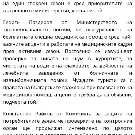
на един спокоен сезон е сред приоритетите на
вътрешното министерство, допълни той.
Георги Паздеров от Министерството на
здравеопазването посочи, че осигуряването на
безплатната спешна медицинска помощ е сред най-
важните акценти в работата на медицинските кадри
през активния сезон. Постоянно се извършват
проверки за нивата на шум в курортите, за
чистотата на водите на плажовете, за дейността на
лечебните заведения от болничната и
извънболничната помощ. Чуждите туристи са с
правата на българските граждани при ползването на
медицинска помощ, а цените трябва да са обявени,
подчерта той.
Константин Райков от Комисията за защита на
потребителите заяви, че проверките на контролния
орган ще продължат интензивно по цялото