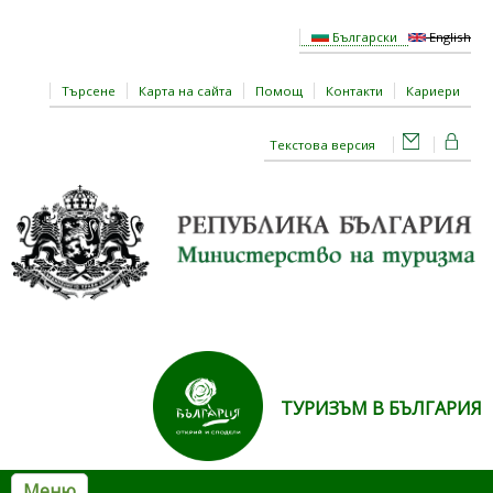
Премини към основното съдържание
Български
English
Търсене
Карта на сайта
Помощ
Контакти
Кариери
Текстова версия
ТУРИЗЪМ В БЪЛГАРИЯ
Меню