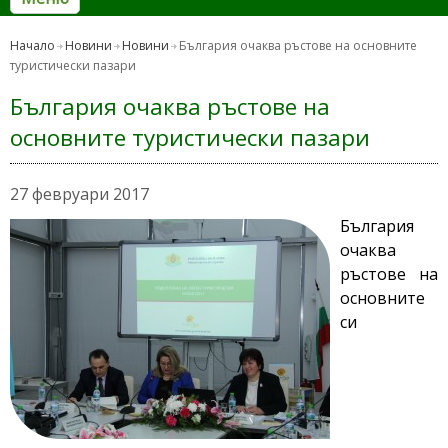
Начало
Новини
Новини
България очаква ръстове на основните
туристически пазари
България очаква ръстове на
основните туристически пазари
27 февруари 2017
България
очаква
ръстове на
основните
си