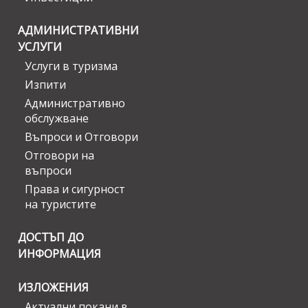
АДМИНИСТРАТИВНИ
УСЛУГИ
Услуги в туризма
Изпити
Административно
обслужване
Въпроси и Отговори
Отговори на
въпроси
Права и сигурност
на туристите
ДОСТЪП ДО
ИНФОРМАЦИЯ
ИЗЛОЖЕНИЯ
Актуални покани в