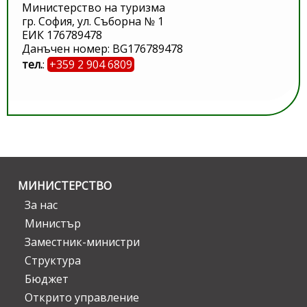
Министерство на туризма
гр. София, ул. Съборна № 1
ЕИК 176789478
Данъчен номер: BG176789478
тел.
:
+359 2 904 6809
МИНИСТЕРСТВО
За нас
Министър
Заместник-министри
Структура
Бюджет
Открито управление