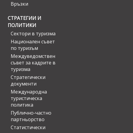
Връзки
СТРАТЕГИИ И
ПОЛИТИКИ
Сектори в туризма
Национален съвет
по туризъм
Междуведомствен
съвет за кадрите в
туризма
Стратегически
документи
Международна
туристическа
политика
Публично-частно
партньорство
Статистически