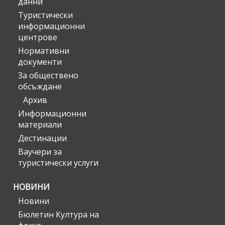
данни
Туристически
информационни
центрове
Нормативни
документи
За обществено
обсъждане
Архив
Информационни
материали
Дестинации
Ваучери за
туристически услуги
НОВИНИ
Новини
Бюлетин Култура на