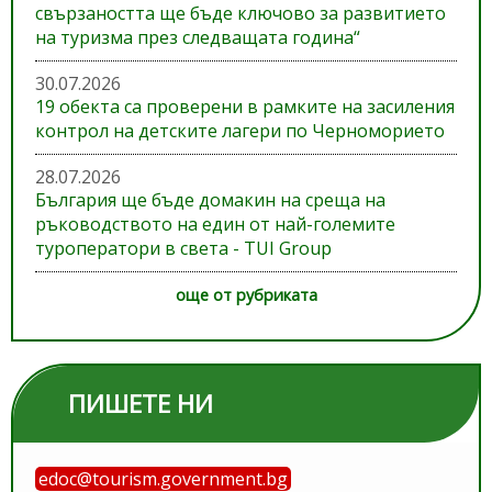
свързаността ще бъде ключово за развитието
на туризма през следващата година“
30.07.2026
19 обекта са проверени в рамките на засиления
контрол на детските лагери по Черноморието
28.07.2026
България ще бъде домакин на среща на
ръководството на един от най-големите
туроператори в света - TUI Group
още от рубриката
ПИШЕТЕ НИ
edoc@tourism.government.bg