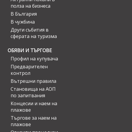
полза на бизнеса
В България
В чужбина
Други събития в
сферата на туризма
ОБЯВИ И ТЪРГОВЕ
Профил на купувача
Предварителен
контрол
Вътрешни правила
Становища на АОП
по запитвания
Концесии и наем на
плажове
Търгове за наем на
плажове