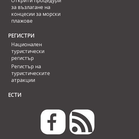
Открити процедури
за възлагане на
концесии за морски
плажове
РЕГИСТРИ
Национален
туристически
регистър
Регистър на
туристическите
атракции
ЕСТИ