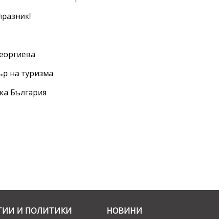
празник!
еоргиева
р на туризма
ка България
ГИИ И ПОЛИТИКИ
НОВИНИ