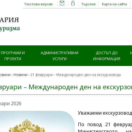
Текстова версия
Търсене
Карта на сайта
ПРОГРАМИ И
АДМИНИСТРАТИВНИ
ДОСТЪП ДО
ПРОЕКТИ
УСЛУГИ
ИНФОРМАЦИЯ
овини
Новини
21 февруари – Международен ден на екскурзовода
вруари – Международен ден на екскурз
уари 2026
Уважаеми екскурзовод
По повод 21 февруар
Министерството н