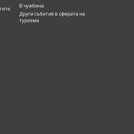
В чужбина
стите
Други събития в сферата на
туризма