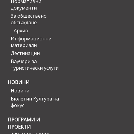
Нормативни
документи
За обществено
обсъждане
Архив
Информационни
материали
Дестинации
Ваучери за
туристически услуги
НОВИНИ
Новини
Бюлетин Култура на
фокус
ПРОГРАМИ И
ПРОЕКТИ