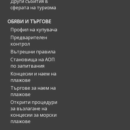
Други събития в
сферата на туризма
ОБЯВИ И ТЪРГОВЕ
Профил на купувача
Предварителен
контрол
Вътрешни правила
Становища на АОП
по запитвания
Концесии и наем на
плажове
Търгове за наем на
плажове
Открити процедури
за възлагане на
концесии за морски
плажове