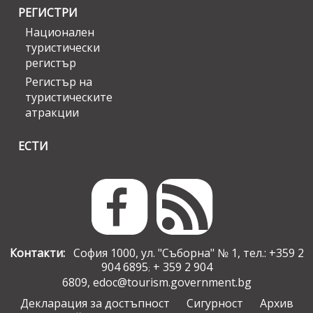
РЕГИСТРИ
Национален
туристически
регистър
Регистър на
туристическите
атракции
ЕСТИ
Контакти:
София 1000, ул. "Съборна" № 1, тел.: +359 2
904 6895
+ 359 2 904
;
6809,
edoc@tourism.government.bg
Декларация за достъпност
Сигурност
Архив