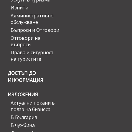
Изпити
Административно
обслужване
Въпроси и Отговори
Отговори на
въпроси
Права и сигурност
на туристите
ДОСТЪП ДО
ИНФОРМАЦИЯ
ИЗЛОЖЕНИЯ
Актуални покани в
полза на бизнеса
В България
В чужбина