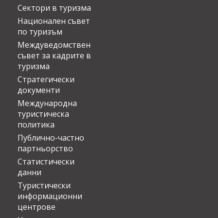
Сектори в туризма
Национален съвет
по туризъм
Междуведомствен
съвет за кадрите в
туризма
Стратегически
документи
Международна
туристическа
политика
Публично-частно
партньорство
Статистически
данни
Туристически
информационни
центрове