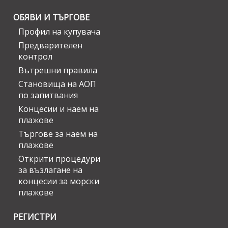
ОБЯВИ И ТЪРГОВЕ
Профил на купувача
Предварителен
контрол
Вътрешни правила
Становища на АОП
по запитвания
Концесии и наем на
плажове
Търгове за наем на
плажове
Открити процедури
за възлагане на
концесии за морски
плажове
РЕГИСТРИ