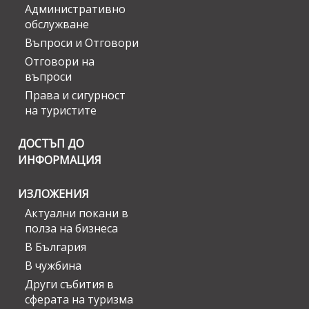
Административно
обслужване
Въпроси и Отговори
Отговори на
въпроси
Права и сигурност
на туристите
ДОСТЪП ДО
ИНФОРМАЦИЯ
ИЗЛОЖЕНИЯ
Актуални покани в
полза на бизнеса
В България
В чужбина
Други събития в
сферата на туризма