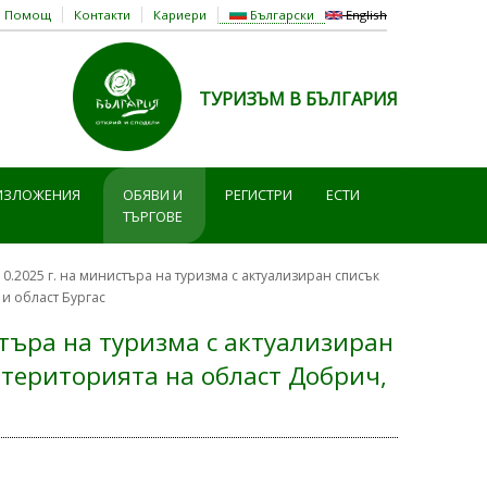
Помощ
Контакти
Кариери
Български
English
ТУРИЗЪМ В БЪЛГАРИЯ
ИЗЛОЖЕНИЯ
ОБЯВИ И
РЕГИСТРИ
ЕСТИ
ТЪРГОВЕ
10.2025 г. на министъра на туризма с актуализиран списък
и област Бургас
стъра на туризма с актуализиран
 територията на област Добрич,