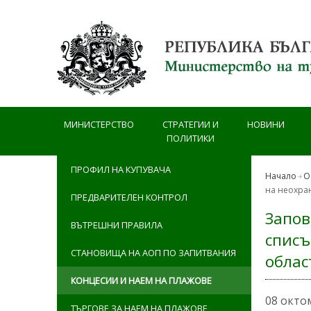
Премини към основното съдържание
МИНИСТЕРСТВО
СТРАТЕГИИ И
НОВИНИ
ПОЛИТИКИ
ПРОФИЛ НА КУПУВАЧА
Начало
О
на неохран
ПРЕДВАРИТЕЛЕН КОНТРОЛ
Запов
ВЪТРЕШНИ ПРАВИЛА
списъ
СТАНОВИЩА НА АОП ПО ЗАПИТВАНИЯ
облас
КОНЦЕСИИ И НАЕМ НА ПЛАЖОВЕ
08 окто
ТЪРГОВЕ ЗА НАЕМ НА ПЛАЖОВЕ