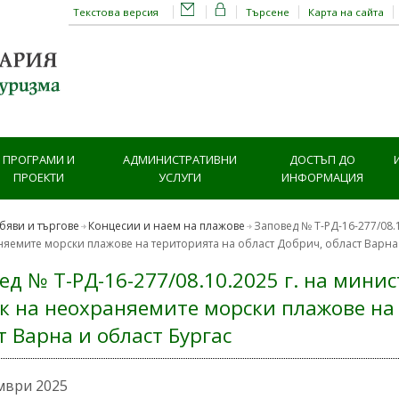
Текстова версия
Търсене
Карта на сайта
ПРОГРАМИ И
АДМИНИСТРАТИВНИ
ДОСТЪП ДО
ПРОЕКТИ
УСЛУГИ
ИНФОРМАЦИЯ
бяви и търгове
Концесии и наем на плажове
Заповед № Т-РД-16-277/08.
яемите морски плажове на територията на област Добрич, област Варна 
ед № Т-РД-16-277/08.10.2025 г. на мини
к на неохраняемите морски плажове на
т Варна и област Бургас
мври 2025