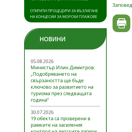
Запове
ОТКРИТИ ПРОЦЕДУРИ ЗА ВЪЗЛАГАНЕ
НА КОНЦЕСИИ ЗА МОРСКИ ПЛАЖОВЕ
НОВИНИ
05.08.2026
Министър Илин Димитров:
„Подобряването на
свързаността ще бъде
ключово за развитието на
туризма през следващата
година“
30.07.2026
19 обекта са проверени в
рамките на засиления
контрол на детските лагери