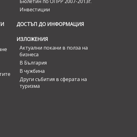
Бюлетин по ОПРР 2007-2013г.
Инвестиции
ГИ
ДОСТЪП ДО ИНФОРМАЦИЯ
ИЗЛОЖЕНИЯ
Актуални покани в полза на
ане
бизнеса
В България
В чужбина
стите
Други събития в сферата на
туризма