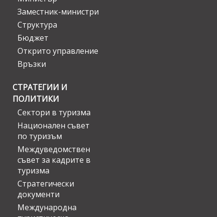
Заместник-министри
Структура
Бюджет
Открито управление
Връзки
СТРАТЕГИИ И
ПОЛИТИКИ
Сектори в туризма
Национален съвет
по туризъм
Междуведомствен
съвет за кадрите в
туризма
Стратегически
документи
Международна