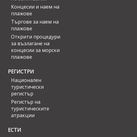
Концесии и наем на
плажове
Търгове за наем на
плажове
Открити процедури
за възлагане на
концесии за морски
плажове
РЕГИСТРИ
Национален
туристически
регистър
Регистър на
туристическите
атракции
ЕСТИ