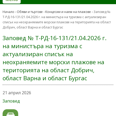
Начало
Обяви и търгове
Концесии и наем на плажове
Заповед №
Т-РД-16-131/21.04.2026 г. на министъра на туризма с актуализиран
списък на неохраняемите морски плажове на територията на област
Добрич, област Варна и област Бургас
Заповед № Т-РД-16-131/21.04.2026 г.
на министъра на туризма с
актуализиран списък на
неохраняемите морски плажове на
територията на област Добрич,
област Варна и област Бургас
21 април 2026
Заповед