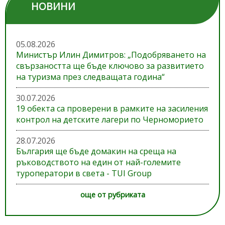
НОВИНИ
05.08.2026
Министър Илин Димитров: „Подобряването на
свързаността ще бъде ключово за развитието
на туризма през следващата година“
30.07.2026
19 обекта са проверени в рамките на засиления
контрол на детските лагери по Черноморието
28.07.2026
България ще бъде домакин на среща на
ръководството на един от най-големите
туроператори в света - TUI Group
още от рубриката