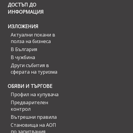
ДОСТЪП ДО
ИНФОРМАЦИЯ
ИЗЛОЖЕНИЯ
Актуални покани в
полза на бизнеса
В България
В чужбина
Други събития в
сферата на туризма
ОБЯВИ И ТЪРГОВЕ
Профил на купувача
Предварителен
контрол
Вътрешни правила
Становища на АОП
по запитвания