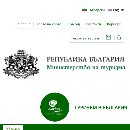
Премини към основното съдържание
Български
English
Търсене
Карта на сайта
Помощ
Контакти
Кариери
Текстова версия
ТУРИЗЪМ В БЪЛГАРИЯ
Меню