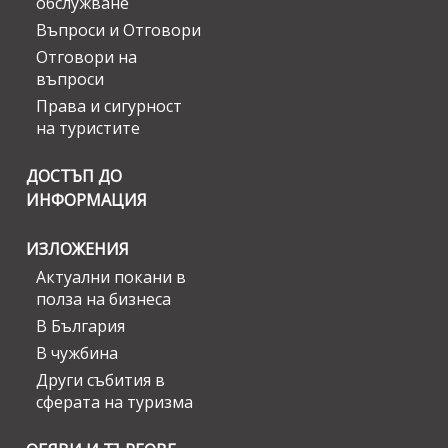
обслужване
Въпроси и Отговори
Отговори на
въпроси
Права и сигурност
на туристите
ДОСТЪП ДО
ИНФОРМАЦИЯ
ИЗЛОЖЕНИЯ
Актуални покани в
полза на бизнеса
В България
В чужбина
Други събития в
сферата на туризма