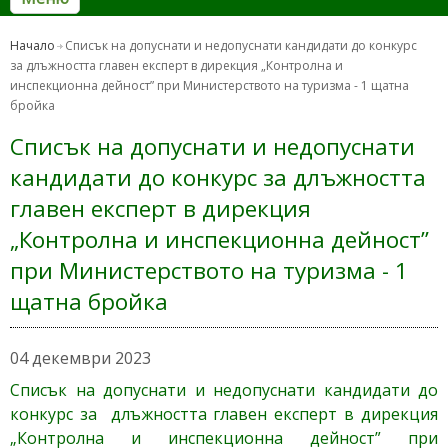
Начало
Списък на допуснати и недопуснати кандидати до конкурс
за длъжността главен експерт в дирекция „Контролна и
инспекционна дейност” при Министерството на туризма - 1 щатна
бройка
Списък на допуснати и недопуснати
кандидати до конкурс за длъжността
главен експерт в дирекция
„Контролна и инспекционна дейност”
при Министерството на туризма - 1
щатна бройка
04 декември 2023
Списък на допуснати и недопуснати кандидати до
конкурс за длъжността главен експерт в дирекция
„Контролна и инспекционна дейност” при