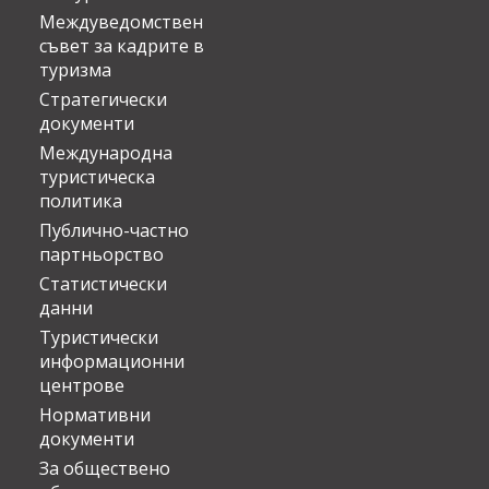
Междуведомствен
съвет за кадрите в
туризма
Стратегически
документи
Международна
туристическа
политика
Публично-частно
партньорство
Статистически
данни
Туристически
информационни
центрове
Нормативни
документи
За обществено