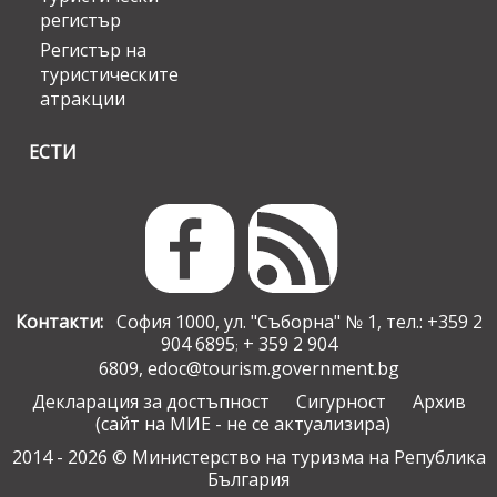
регистър
Регистър на
туристическите
атракции
ЕСТИ
Контакти:
София 1000, ул. "Съборна" № 1, тел.: +359 2
904 6895
+ 359 2 904
;
6809,
edoc@tourism.government.bg
Декларация за достъпност
Сигурност
Архив
(сайт на МИЕ - не се актуализира)
2014 - 2026 © Министерство на туризма на Република
България