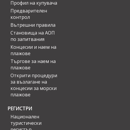
Профил на купувача
Предварителен
контрол
Вътрешни правила
Становища на АОП
по запитвания
Концесии и наем на
плажове
Търгове за наем на
плажове
Открити процедури
за възлагане на
концесии за морски
плажове
РЕГИСТРИ
Национален
туристически
регистър