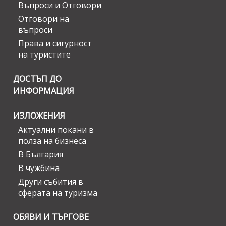
Въпроси и Отговори
Отговори на
въпроси
Права и сигурност
на туристите
ДОСТЪП ДО
ИНФОРМАЦИЯ
ИЗЛОЖЕНИЯ
Актуални покани в
полза на бизнеса
В България
В чужбина
Други събития в
сферата на туризма
ОБЯВИ И ТЪРГОВЕ