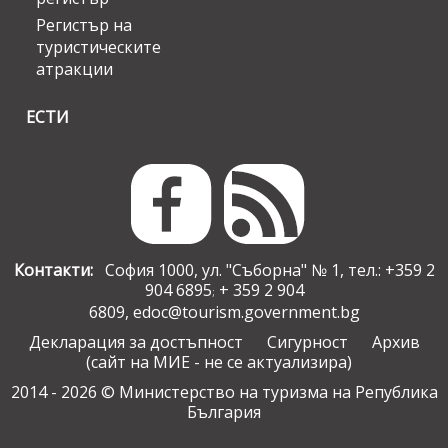
Регистър на
туристическите
атракции
ЕСТИ
Контакти:
София 1000, ул. "Съборна" № 1, тел.: +359 2
904 6895
+ 359 2 904
;
6809,
edoc@tourism.government.bg
Декларация за достъпност
Сигурност
Архив
(сайт на МИЕ - не се актуализира)
2014 - 2026 © Министерство на туризма на Република
България