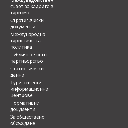
Междуведомствен
съвет за кадрите в
туризма
Стратегически
документи
Международна
туристическа
политика
Публично-частно
партньорство
Статистически
данни
Туристически
информационни
центрове
Нормативни
документи
За обществено
обсъждане