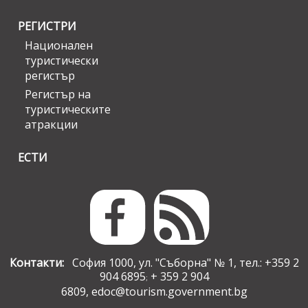
РЕГИСТРИ
Национален
туристически
регистър
Регистър на
туристическите
атракции
ЕСТИ
Контакти:
София 1000, ул. "Съборна" № 1, тел.: +359 2
904 6895
+ 359 2 904
;
6809,
edoc@tourism.government.bg