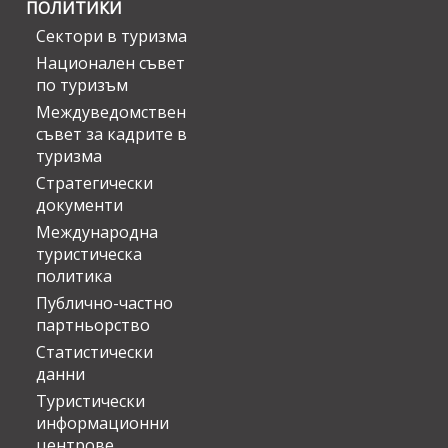
ПОЛИТИКИ
Сектори в туризма
Национален съвет
по туризъм
Междуведомствен
съвет за кадрите в
туризма
Стратегически
документи
Международна
туристическа
политика
Публично-частно
партньорство
Статистически
данни
Туристически
информационни
центрове