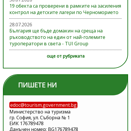
19 обекта са проверени в рамките на засиления
контрол на детските лагери по Черноморието
28.07.2026
България ще бъде домакин на среща на
ръководството на един от най-големите
туроператори в света - TUI Group
още от рубриката
ПИШЕТЕ НИ
edoc@tourism.government.bg
Министерство на туризма
гр. София, ул. Съборна № 1
ЕИК 176789478
Данъчен номер: BG176789478