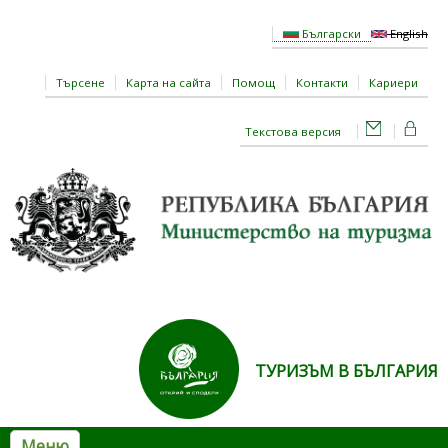
Премини към основното съдържание
Български
English
Търсене
Карта на сайта
Помощ
Контакти
Кариери
Текстова версия
ТУРИЗЪМ В БЪЛГАРИЯ
Меню