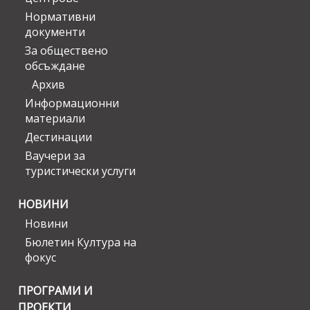
Нормативни
документи
За обществено
обсъждане
Архив
Информационни
материали
Дестинации
Ваучери за
туристически услуги
НОВИНИ
Новини
Бюлетин Култура на
фокус
ПРОГРАМИ И
ПРОЕКТИ