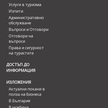
Услуги в туризма
Изпити
Административно
обслужване
Въпроси и Отговори
Отговори на
въпроси
Права и сигурност
на туристите
ДОСТЪП ДО
ИНФОРМАЦИЯ
ИЗЛОЖЕНИЯ
Актуални покани в
полза на бизнеса
В България
В чужбина