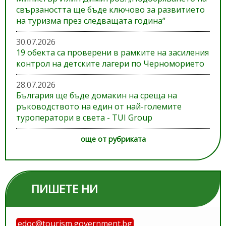
свързаността ще бъде ключово за развитието
на туризма през следващата година“
30.07.2026
19 обекта са проверени в рамките на засиления
контрол на детските лагери по Черноморието
28.07.2026
България ще бъде домакин на среща на
ръководството на един от най-големите
туроператори в света - TUI Group
още от рубриката
ПИШЕТЕ НИ
edoc@tourism.government.bg