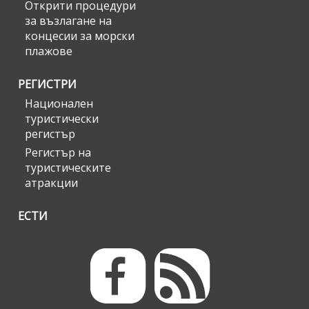
Открити процедури
за възлагане на
концесии за морски
плажове
РЕГИСТРИ
Национален
туристически
регистър
Регистър на
туристическите
атракции
ЕСТИ