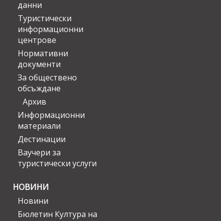
данни
Туристически
информационни
центрове
Нормативни
документи
За обществено
обсъждане
Архив
Информационни
материали
Дестинации
Ваучери за
туристически услуги
НОВИНИ
Новини
Бюлетин Култура на