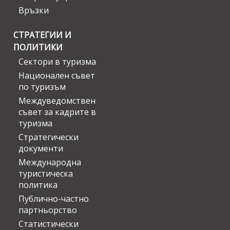
Връзки
СТРАТЕГИИ И
ПОЛИТИКИ
Сектори в туризма
Национален съвет
по туризъм
Междуведомствен
съвет за кадрите в
туризма
Стратегически
документи
Международна
туристическа
политика
Публично-частно
партньорство
Статистически