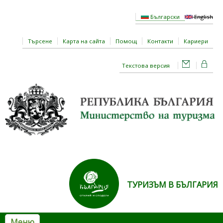
Премини към основното съдържание
Български
English
Търсене
Карта на сайта
Помощ
Контакти
Кариери
Текстова версия
ТУРИЗЪМ В БЪЛГАРИЯ
Меню