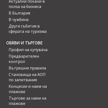
Актуални покани в
полза на бизнеса
В България
В чужбина
Други събития в
сферата на туризма
ОБЯВИ И ТЪРГОВЕ
Профил на купувача
Предварителен
контрол
Вътрешни правила
Становища на АОП
по запитвания
Концесии и наем на
плажове
Търгове за наем на
плажове