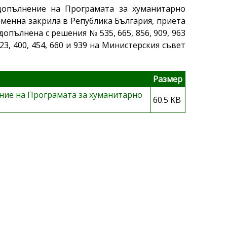
опълнение на Програмата за хуманитарно
еменна закрила в Република България, приета
допълнена с решения № 535, 665, 856, 909, 963
23, 400, 454, 660 и 939 на Министерския съвет
Размер
ние на Програмата за хуманитарно
60.5 KB