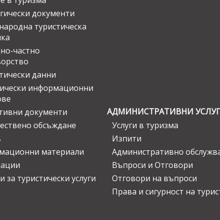
е в туризма
гически документи
ародна туристическа
ика
но-частно
ьорство
тически данни
тически информационни
ове
АДМИНИСТРАТИВНИ УСЛУ
тивни документи
ествено обсъждане
Услуги в туризма
в
Изпити
мационни материали
Административно обслужв
нации
Въпроси и Отговори
и за туристически услуги
Отговори на въпроси
Права и сигурност на тури