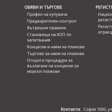
ОБЯВИ И ТЪРГОВЕ
РЕГИСТ
Профил на купувача
Национ
регист
Предварителен контрол
Регист
Вътрешни правила
атрак
Становища на АОП по
запитвания
Концесии и наем на плажове
Търгове за наем на плажове
Открити процедури за
възлагане на концесии за
морски плажове
Контакти:
София 1000, ул.