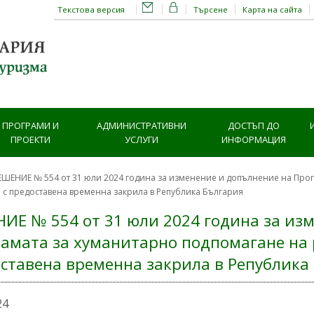
Текстова версия
Търсене
Карта на сайта
ПРОГРАМИ И
АДМИНИСТРАТИВНИ
ДОСТЪП ДО
ПРОЕКТИ
УСЛУГИ
ИНФОРМАЦИЯ
ЕШЕНИЕ № 554 от 31 юли 2024 година за изменение и допълнение на Про
 с предоставена временна закрила в Република България
ИЕ № 554 от 31 юли 2024 година за из
амата за хуманитарно подпомагане на 
ставена временна закрила в Република
24