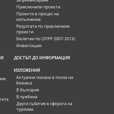
за финансиране
Приключили проекти
Проекти в процес на
изпълнение
Резултати по приключили
проекти
Бюлетин по ОПРР 2007-2013г.
Инвестиции
ГИ
ДОСТЪП ДО ИНФОРМАЦИЯ
ИЗЛОЖЕНИЯ
Актуални покани в полза на
ане
бизнеса
В България
В чужбина
стите
Други събития в сферата на
туризма