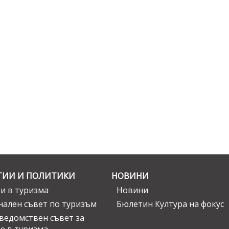
ГИИ И ПОЛИТИКИ
НОВИНИ
и в туризма
Новини
ален съвет по туризъм
Бюлетин Култура на фокус
едомствен съвет за