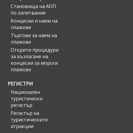
Становища на АОП
по запитвания
Концесии и наем на
плажове
Търгове за наем на
плажове
Открити процедури
за възлагане на
концесии за морски
плажове
РЕГИСТРИ
Национален
туристически
регистър
Регистър на
туристическите
атракции