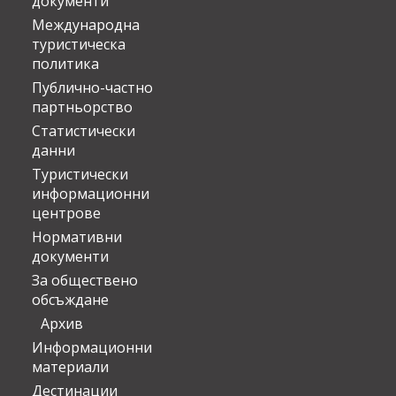
документи
Международна
туристическа
политика
Публично-частно
партньорство
Статистически
данни
Туристически
информационни
центрове
Нормативни
документи
За обществено
обсъждане
Архив
Информационни
материали
Дестинации