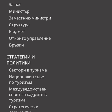
За нас
Министър
Заместник-министри
Структура
Бюджет
Открито управление
Връзки
СТРАТЕГИИ И
ПОЛИТИКИ
Сектори в туризма
Национален съвет
по туризъм
Междуведомствен
съвет за кадрите в
туризма
Стратегически