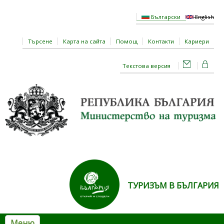
Премини към основното съдържание
Български
English
Търсене
Карта на сайта
Помощ
Контакти
Кариери
Текстова версия
ТУРИЗЪМ В БЪЛГАРИЯ
Меню