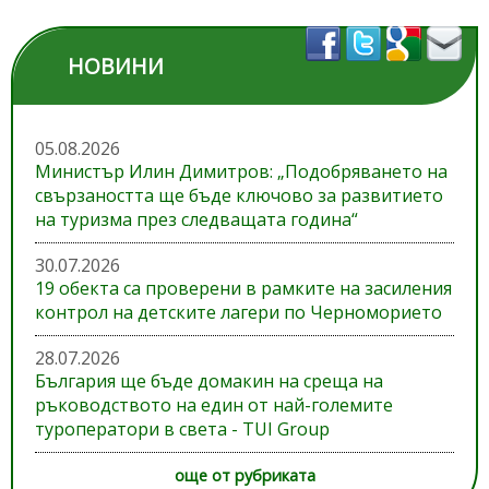
НОВИНИ
05.08.2026
Министър Илин Димитров: „Подобряването на
свързаността ще бъде ключово за развитието
на туризма през следващата година“
30.07.2026
19 обекта са проверени в рамките на засиления
контрол на детските лагери по Черноморието
28.07.2026
България ще бъде домакин на среща на
ръководството на един от най-големите
туроператори в света - TUI Group
още от рубриката