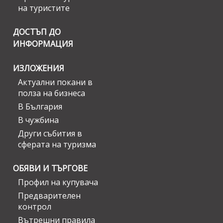
на туристите
ДОСТЪП ДО
ИНФОРМАЦИЯ
ИЗЛОЖЕНИЯ
Актуални покани в
полза на бизнеса
В България
В чужбина
Други събития в
сферата на туризма
ОБЯВИ И ТЪРГОВЕ
Профил на купувача
Предварителен
контрол
Вътрешни правила