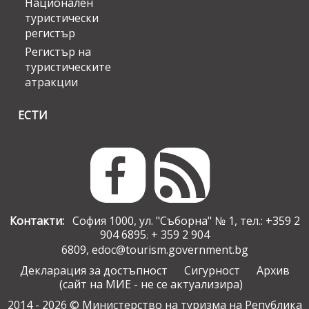
Национален
туристически
регистър
Регистър на
туристическите
атракции
ЕСТИ
Контакти:
София 1000, ул. "Съборна" № 1, тел.: +359 2
904 6895
+ 359 2 904
;
6809,
edoc@tourism.government.bg
Декларация за достъпност
Сигурност
Архив
(сайт на МИЕ - не се актуализира)
2014 - 2026 © Министерство на туризма на Република