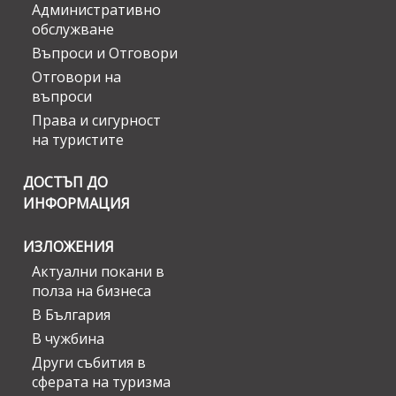
Административно
обслужване
Въпроси и Отговори
Отговори на
въпроси
Права и сигурност
на туристите
ДОСТЪП ДО
ИНФОРМАЦИЯ
ИЗЛОЖЕНИЯ
Актуални покани в
полза на бизнеса
В България
В чужбина
Други събития в
сферата на туризма