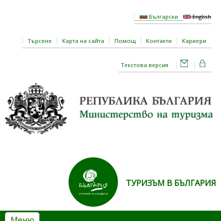
Премини към основното съдържание
Български
English
Търсене
Карта на сайта
Помощ
Контакти
Кариери
Текстова версия
ТУРИЗЪМ В БЪЛГАРИЯ
Меню