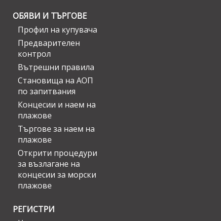
ОБЯВИ И ТЪРГОВЕ
Профил на купувача
Предварителен
контрол
Вътрешни правила
Становища на АОП
по запитвания
Концесии и наем на
плажове
Търгове за наем на
плажове
Открити процедури
за възлагане на
концесии за морски
плажове
РЕГИСТРИ