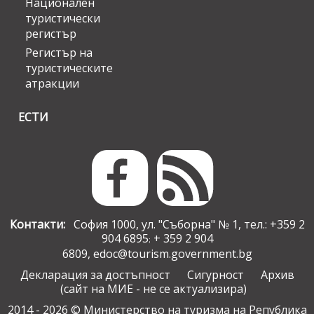
Национален
туристически
регистър
Регистър на
туристическите
атракции
ЕСТИ
Контакти:
София 1000, ул. "Съборна" № 1, тел.: +359 2
904 6895
+ 359 2 904
;
6809,
edoc@tourism.government.bg
Декларация за достъпност
Сигурност
Архив
(сайт на МИЕ - не се актуализира)
2014 - 2026 © Министерство на туризма на Република