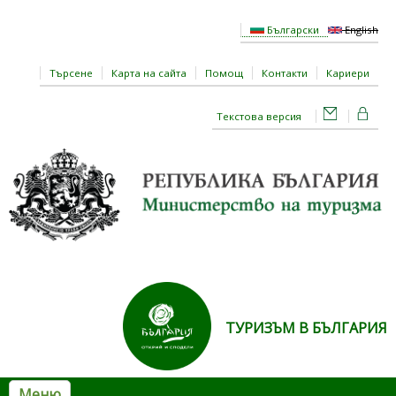
Премини към основното съдържание
Български
English
Търсене
Карта на сайта
Помощ
Контакти
Кариери
Текстова версия
ТУРИЗЪМ В БЪЛГАРИЯ
Меню