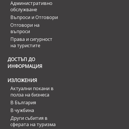
Административно
обслужване
Въпроси и Отговори
Отговори на
въпроси
Права и сигурност
на туристите
ДОСТЪП ДО
ИНФОРМАЦИЯ
ИЗЛОЖЕНИЯ
Актуални покани в
полза на бизнеса
В България
В чужбина
Други събития в
сферата на туризма