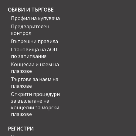
ОБЯВИ И ТЪРГОВЕ
Профил на купувача
Предварителен
контрол
Вътрешни правила
Становища на АОП
по запитвания
Концесии и наем на
плажове
Търгове за наем на
плажове
Открити процедури
за възлагане на
концесии за морски
плажове
РЕГИСТРИ