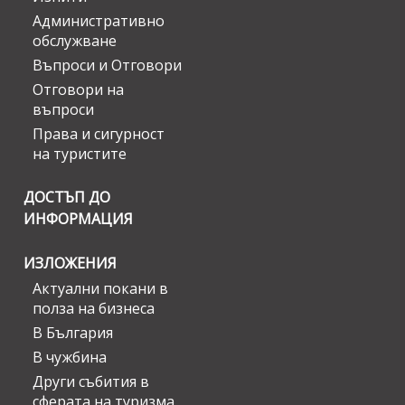
Административно
обслужване
Въпроси и Отговори
Отговори на
въпроси
Права и сигурност
на туристите
ДОСТЪП ДО
ИНФОРМАЦИЯ
ИЗЛОЖЕНИЯ
Актуални покани в
полза на бизнеса
В България
В чужбина
Други събития в
сферата на туризма