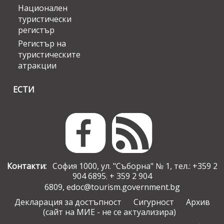
Национален
туристически
регистър
Регистър на
туристическите
атракции
ЕСТИ
Контакти:
София 1000, ул. "Съборна" № 1, тел.: +359 2
904 6895
+ 359 2 904
;
6809,
edoc@tourism.government.bg
Декларация за достъпност
Сигурност
Архив
(сайт на МИЕ - не се актуализира)