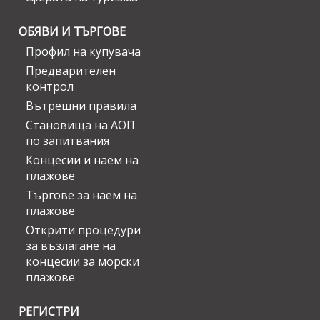
ОБЯВИ И ТЪРГОВЕ
Профил на купувача
Предварителен
контрол
Вътрешни правила
Становища на АОП
по запитвания
Концесии и наем на
плажове
Търгове за наем на
плажове
Открити процедури
за възлагане на
концесии за морски
плажове
РЕГИСТРИ