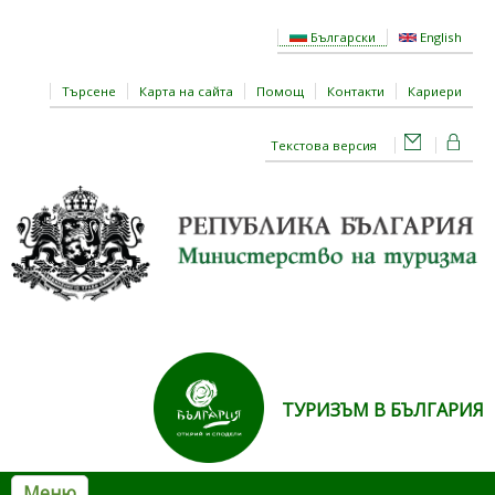
Премини към основното съдържание
Български
English
Търсене
Карта на сайта
Помощ
Контакти
Кариери
Текстова версия
ТУРИЗЪМ В БЪЛГАРИЯ
Меню