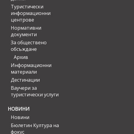
Туристически
информационни
центрове
Нормативни
документи
За обществено
обсъждане
Архив
Информационни
материали
Дестинации
Ваучери за
туристически услуги
НОВИНИ
Новини
Бюлетин Култура на
фокус