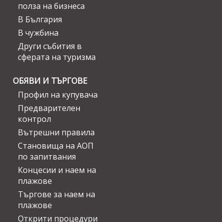
полза на бизнеса
В България
В чужбина
Други събития в
сферата на туризма
ОБЯВИ И ТЪРГОВЕ
Профил на купувача
Предварителен
контрол
Вътрешни правила
Становища на АОП
по запитвания
Концесии и наем на
плажове
Търгове за наем на
плажове
Открити процедури