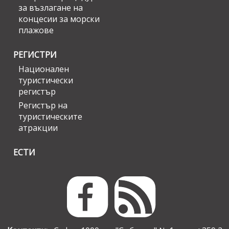
за възлагане на
концесии за морски
плажове
РЕГИСТРИ
Национален
туристически
регистър
Регистър на
туристическите
атракции
ЕСТИ