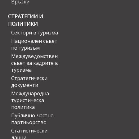
Връзки
СТРАТЕГИИ И
ПОЛИТИКИ
Сектори в туризма
Национален съвет
по туризъм
Междуведомствен
съвет за кадрите в
туризма
Стратегически
документи
Международна
туристическа
политика
Публично-частно
партньорство
Статистически
данни