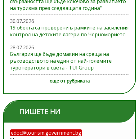
свързаността ще бъде ключово за развитието
на туризма през следващата година“
30.07.2026
19 обекта са проверени в рамките на засиления
контрол на детските лагери по Черноморието
28.07.2026
България ще бъде домакин на среща на
ръководството на един от най-големите
туроператори в света - TUI Group
още от рубриката
ПИШЕТЕ НИ
edoc@tourism.government.bg