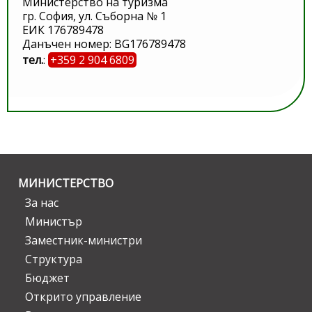
Министерство на туризма
гр. София, ул. Съборна № 1
ЕИК 176789478
Данъчен номер: BG176789478
тел.
:
+359 2 904 6809
МИНИСТЕРСТВО
За нас
Министър
Заместник-министри
Структура
Бюджет
Открито управление