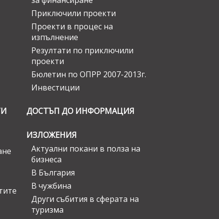
за финансиране
Приключили проекти
Проекти в процес на
изпълнение
Резултати по приключили
проекти
Бюлетин по ОПРР 2007-2013г.
Инвестиции
ГИ
ДОСТЪП ДО ИНФОРМАЦИЯ
ИЗЛОЖЕНИЯ
Актуални покани в полза на
ане
бизнеса
В България
В чужбина
стите
Други събития в сферата на
туризма