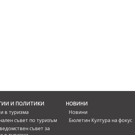
ГИИ И ПОЛИТИКИ
НОВИНИ
и в туризма
Новини
ален съвет по туризъм
Бюлетин Култура на фокус
едомствен съвет за