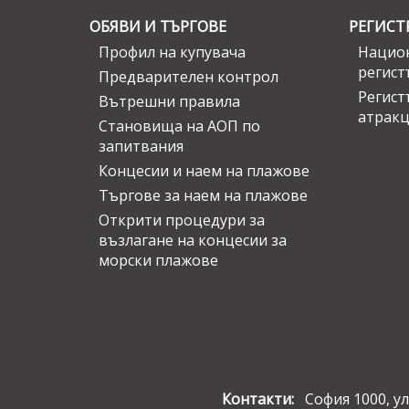
ОБЯВИ И ТЪРГОВЕ
РЕГИСТ
Профил на купувача
Национ
регист
Предварителен контрол
Регист
Вътрешни правила
атрак
Становища на АОП по
запитвания
Концесии и наем на плажове
Търгове за наем на плажове
Открити процедури за
възлагане на концесии за
морски плажове
Контакти:
София 1000, ул.