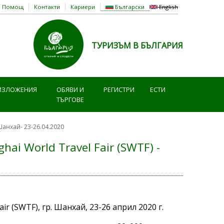
Помощ
Контакти
Кариери
Български
English
ТУРИЗЪМ В БЪЛГАРИЯ
ИЗЛОЖЕНИЯ
ОБЯВИ И
РЕГИСТРИ
ЕСТИ
ТЪРГОВЕ
Шанхай- 23-26.04.2020
i World Travel Fair (SWTF) -
 (SWTF), гр. Шанхай, 23-26 април 2020 г.