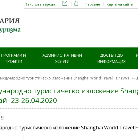
Текстова версия
Търсене
Карта на сайта
ПРОГРАМИ И
АДМИНИСТРАТИВНИ
ДОСТЪП ДО
ПРОЕКТИ
УСЛУГИ
ИНФОРМАЦИЯ
еждународно туристическо изложение Shanghai World Travel Fair (SWTF) - 
народно туристическо изложение Shangha
й- 23-26.04.2020
19
одно туристическо изложение Shanghai World Travel Fair