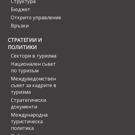
Структура
Бюджет
Открито управление
Връзки
СТРАТЕГИИ И
ПОЛИТИКИ
Сектори в туризма
Национален съвет
по туризъм
Междуведомствен
съвет за кадрите в
туризма
Стратегически
документи
Международна
туристическа
политика