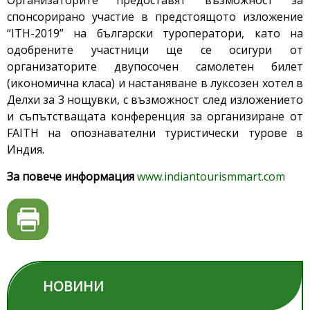
Организаторите предоставят възможност за
спонсорирано участие в предстоящото изложение
“ITH-2019” на български туроператори, като на
одобрените участници ще се осигури от
организаторите двупосочен самолетен билет
(икономична класа) и настаняване в луксозен хотел в
Делхи за 3 нощувки, с възможност след изложението
и съпътстващата конференция за организиране от
FAITH на опознавателни туристически турове в
Индия.
За повече информация
www.indiantourismmart.com
НОВИНИ