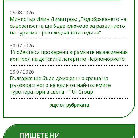
05.08.2026
Министър Илин Димитров: „Подобряването на
свързаността ще бъде ключово за развитието
на туризма през следващата година“
30.07.2026
19 обекта са проверени в рамките на засиления
контрол на детските лагери по Черноморието
28.07.2026
България ще бъде домакин на среща на
ръководството на един от най-големите
туроператори в света - TUI Group
още от рубриката
ПИШЕТЕ НИ