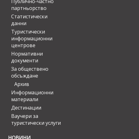
Публично-частно
партньорство
Статистически
данни
Туристически
информационни
центрове
Нормативни
документи
За обществено
обсъждане
Архив
Информационни
материали
Дестинации
Ваучери за
туристически услуги
НОВИНИ