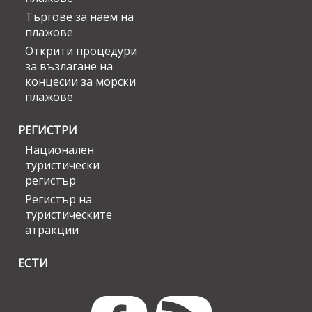
Търгове за наем на
плажове
Открити процедури
за възлагане на
концесии за морски
плажове
РЕГИСТРИ
Национален
туристически
регистър
Регистър на
туристическите
атракции
ЕСТИ