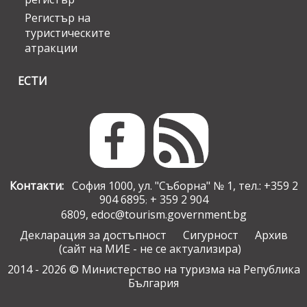
Регистър на
туристическите
атракции
ЕСТИ
Контакти:
София 1000, ул. "Съборна" № 1, тел.: +359 2
904 6895
+ 359 2 904
;
6809,
edoc@tourism.government.bg
Декларация за достъпност
Сигурност
Архив
(сайт на МИЕ - не се актуализира)
2014 - 2026 © Министерство на туризма на Република
България