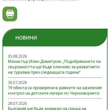
НОВИНИ
05.08.2026
Министър Илин Димитров: „Подобряването на
свързаността ще бъде ключово за развитието
на туризма през следващата година“
30.07.2026
19 обекта са проверени в рамките на засиления
контрол на детските лагери по Черноморието
28.07.2026
България ще бъде домакин на среща на