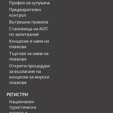
Профил на купувача
Предварителен
контрол
Вътрешни правила
Становища на АОП
по запитвания
Концесии и наем на
плажове
Търгове за наем на
плажове
Открити процедури
за възлагане на
концесии за морски
плажове
РЕГИСТРИ
Национален
туристически
регистър