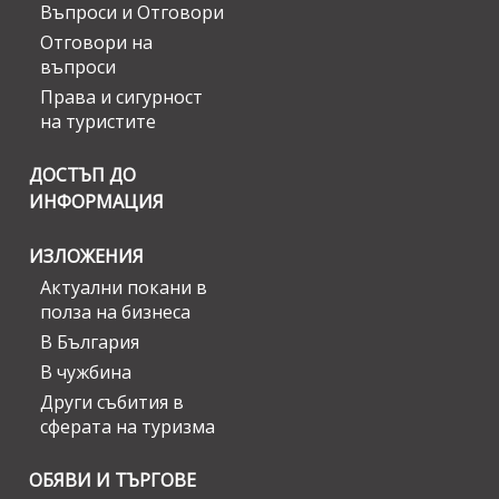
Въпроси и Отговори
Отговори на
въпроси
Права и сигурност
на туристите
ДОСТЪП ДО
ИНФОРМАЦИЯ
ИЗЛОЖЕНИЯ
Актуални покани в
полза на бизнеса
В България
В чужбина
Други събития в
сферата на туризма
ОБЯВИ И ТЪРГОВЕ