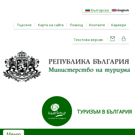
Премини към основното съдържание
Български
English
Търсене
Карта на сайта
Помощ
Контакти
Кариери
Текстова версия
ТУРИЗЪМ В БЪЛГАРИЯ
Меню