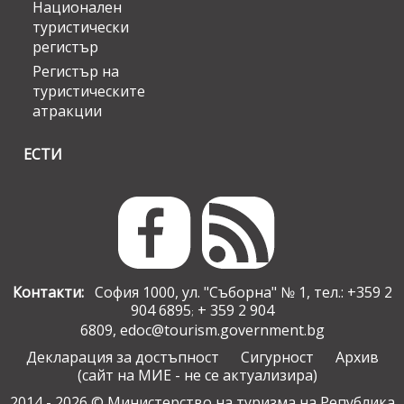
Национален
туристически
регистър
Регистър на
туристическите
атракции
ЕСТИ
Контакти:
София 1000, ул. "Съборна" № 1, тел.: +359 2
904 6895
+ 359 2 904
;
6809,
edoc@tourism.government.bg
Декларация за достъпност
Сигурност
Архив
(сайт на МИЕ - не се актуализира)
2014 - 2026 © Министерство на туризма на Република