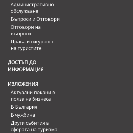
Административно
обслужване
Въпроси и Отговори
Отговори на
въпроси
Права и сигурност
на туристите
ДОСТЪП ДО
ИНФОРМАЦИЯ
ИЗЛОЖЕНИЯ
Актуални покани в
полза на бизнеса
В България
В чужбина
Други събития в
сферата на туризма