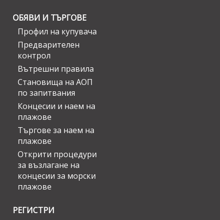
ОБЯВИ И ТЪРГОВЕ
Профил на купувача
Предварителен
контрол
Вътрешни правила
Становища на АОП
по запитвания
Концесии и наем на
плажове
Търгове за наем на
плажове
Открити процедури
за възлагане на
концесии за морски
плажове
РЕГИСТРИ