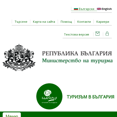
Премини към основното съдържание
Български
English
Търсене
Карта на сайта
Помощ
Контакти
Кариери
Текстова версия
ТУРИЗЪМ В БЪЛГАРИЯ
Меню