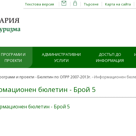
Текстова версия
Търсене
Карта на сайта
ПРОГРАМИ И
АДМИНИСТРАТИВНИ
ДОСТЪП ДО
ПРОЕКТИ
УСЛУГИ
ИНФОРМАЦИЯ
рограми и проекти
Бюлетин по ОПРР 2007-2013г.
Информационен бюлет
мационен бюлетин - Брой 5
мационен бюлетин - Брой 5