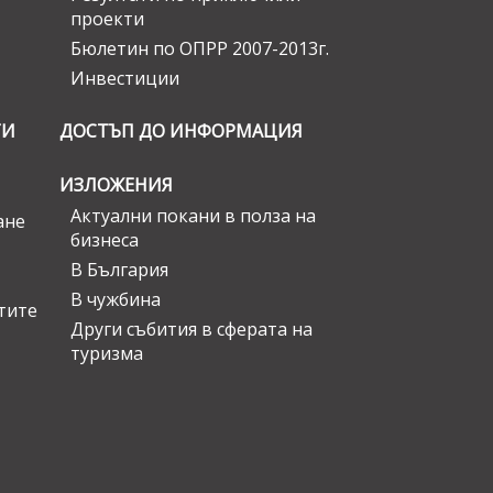
проекти
Бюлетин по ОПРР 2007-2013г.
Инвестиции
ГИ
ДОСТЪП ДО ИНФОРМАЦИЯ
ИЗЛОЖЕНИЯ
Актуални покани в полза на
ане
бизнеса
В България
В чужбина
стите
Други събития в сферата на
туризма