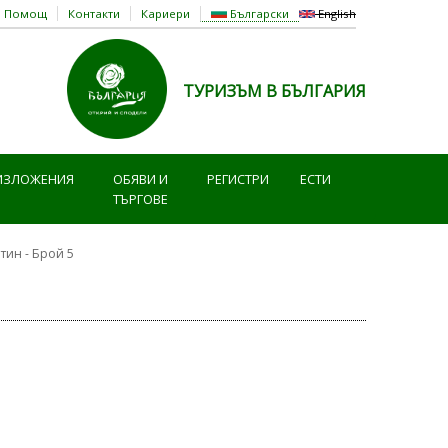
Помощ
Контакти
Кариери
Български
English
ТУРИЗЪМ В БЪЛГАРИЯ
ИЗЛОЖЕНИЯ
ОБЯВИ И
РЕГИСТРИ
ЕСТИ
ТЪРГОВЕ
ин - Брой 5