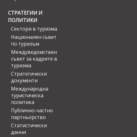
СТРАТЕГИИ И
ПОЛИТИКИ
Сектори в туризма
Национален съвет
по туризъм
Междуведомствен
съвет за кадрите в
туризма
Стратегически
документи
Международна
туристическа
политика
Публично-частно
партньорство
Статистически
данни