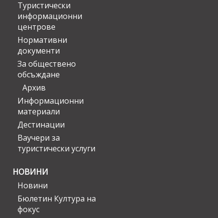
Туристически
информационни
центрове
Нормативни
документи
За обществено
обсъждане
Архив
Информационни
материали
Дестинации
Ваучери за
туристически услуги
НОВИНИ
Новини
Бюлетин Култура на
фокус