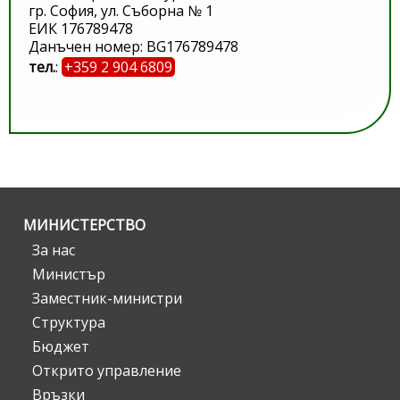
гр. София, ул. Съборна № 1
ЕИК 176789478
Данъчен номер: BG176789478
тел.
:
+359 2 904 6809
МИНИСТЕРСТВО
За нас
Министър
Заместник-министри
Структура
Бюджет
Открито управление
Връзки