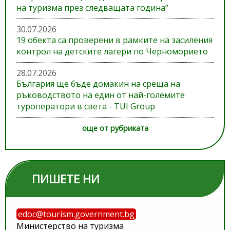
на туризма през следващата година“
30.07.2026
19 обекта са проверени в рамките на засиления
контрол на детските лагери по Черноморието
28.07.2026
България ще бъде домакин на среща на
ръководството на един от най-големите
туроператори в света - TUI Group
още от рубриката
ПИШЕТЕ НИ
edoc@tourism.government.bg
Министерство на туризма