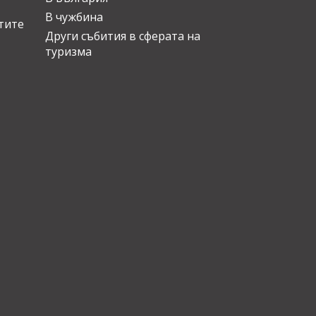
В чужбина
стите
Други събития в сферата на
туризма