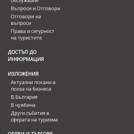
обслужване
Въпроси и Отговори
Отговори на
въпроси
Права и сигурност
на туристите
ДОСТЪП ДО
ИНФОРМАЦИЯ
ИЗЛОЖЕНИЯ
Актуални покани в
полза на бизнеса
В България
В чужбина
Други събития в
сферата на туризма