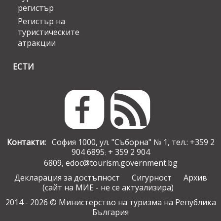
регистър
Регистър на
туристическите
атракции
ЕСТИ
Контакти:
София 1000, ул. "Съборна" № 1, тел.: +359 2
904 6895
+ 359 2 904
;
6809,
edoc@tourism.government.bg
Декларация за достъпност
Сигурност
Архив
(сайт на МИЕ - не се актуализира)
2014 - 2026 © Министерство на туризма на Република
България