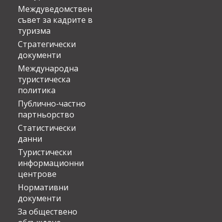
Междуведомствен
съвет за кадрите в
туризма
Стратегически
документи
Международна
туристическа
политика
Публично-частно
партньорство
Статистически
данни
Туристически
информационни
центрове
Нормативни
документи
За обществено