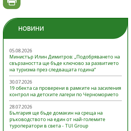
НОВИНИ
05.08.2026
Министър Илин Димитров: „Подобряването на
свързаността ще бъде ключово за развитието
на туризма през следващата година“
30.07.2026
19 обекта са проверени в рамките на засиления
контрол на детските лагери по Черноморието
28.07.2026
България ще бъде домакин на среща на
ръководството на един от най-големите
туроператори в света - TUI Group