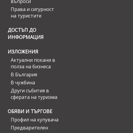
въпроси
Права и сигурност
на туристите
ДОСТЪП ДО
ИНФОРМАЦИЯ
ИЗЛОЖЕНИЯ
Актуални покани в
полза на бизнеса
В България
В чужбина
Други събития в
сферата на туризма
ОБЯВИ И ТЪРГОВЕ
Профил на купувача
Предварителен