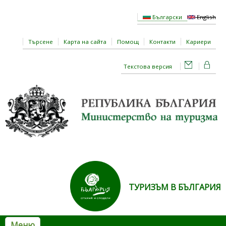
Премини към основното съдържание
Български
English
Търсене
Карта на сайта
Помощ
Контакти
Кариери
Текстова версия
ТУРИЗЪМ В БЪЛГАРИЯ
Меню