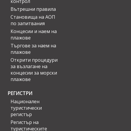
контрол
Вътрешни правила
Становища на АОП
по запитвания
Концесии и наем на
плажове
Търгове за наем на
плажове
Открити процедури
за възлагане на
концесии за морски
плажове
РЕГИСТРИ
Национален
туристически
регистър
Регистър на
туристическите