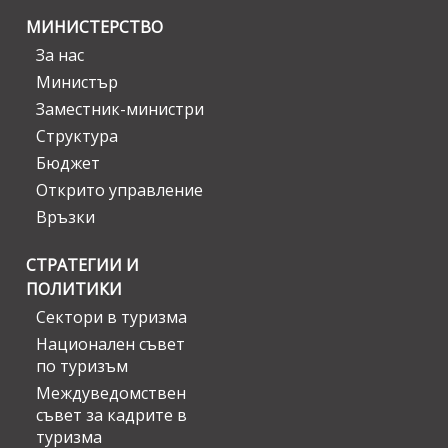
МИНИСТЕРСТВО
За нас
Министър
Заместник-министри
Структура
Бюджет
Открито управление
Връзки
СТРАТЕГИИ И
ПОЛИТИКИ
Сектори в туризма
Национален съвет
по туризъм
Междуведомствен
съвет за кадрите в
туризма