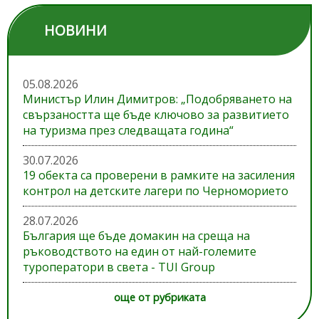
НОВИНИ
05.08.2026
Министър Илин Димитров: „Подобряването на
свързаността ще бъде ключово за развитието
на туризма през следващата година“
30.07.2026
19 обекта са проверени в рамките на засиления
контрол на детските лагери по Черноморието
28.07.2026
България ще бъде домакин на среща на
ръководството на един от най-големите
туроператори в света - TUI Group
още от рубриката