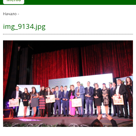
Начало
img_9134.jpg