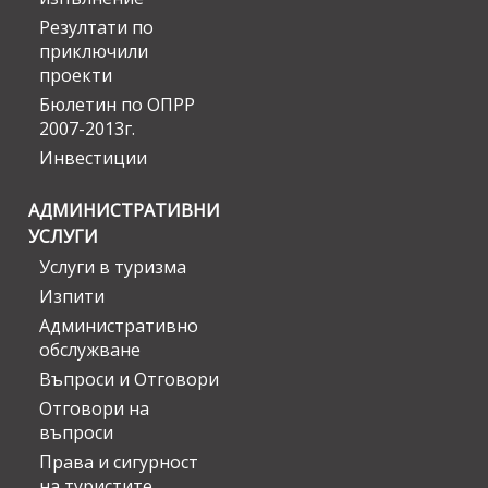
Резултати по
приключили
проекти
Бюлетин по ОПРР
2007-2013г.
Инвестиции
АДМИНИСТРАТИВНИ
УСЛУГИ
Услуги в туризма
Изпити
Административно
обслужване
Въпроси и Отговори
Отговори на
въпроси
Права и сигурност
на туристите