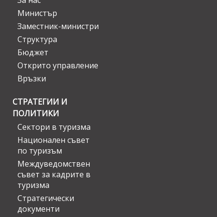
За нас
Министър
Заместник-министри
Структура
Бюджет
Открито управление
Връзки
СТРАТЕГИИ И
ПОЛИТИКИ
Сектори в туризма
Национален съвет
по туризъм
Междуведомствен
съвет за кадрите в
туризма
Стратегически
документи