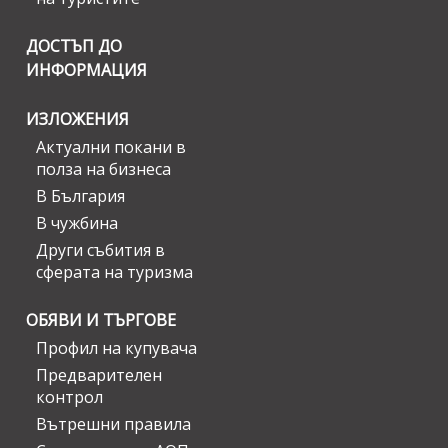
ДОСТЪП ДО
ИНФОРМАЦИЯ
ИЗЛОЖЕНИЯ
Актуални покани в
полза на бизнеса
В България
В чужбина
Други събития в
сферата на туризма
ОБЯВИ И ТЪРГОВЕ
Профил на купувача
Предварителен
контрол
Вътрешни правила