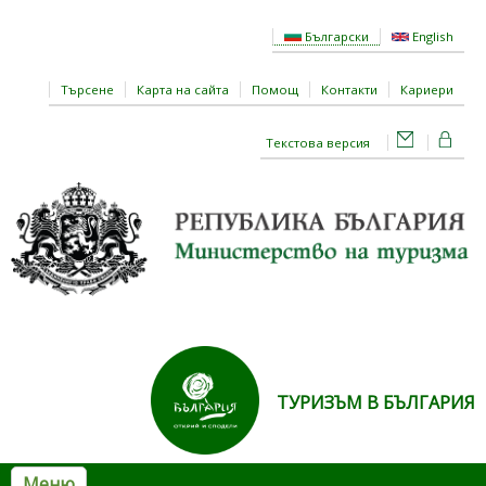
Премини към основното съдържание
Български
English
Търсене
Карта на сайта
Помощ
Контакти
Кариери
Текстова версия
ТУРИЗЪМ В БЪЛГАРИЯ
Меню