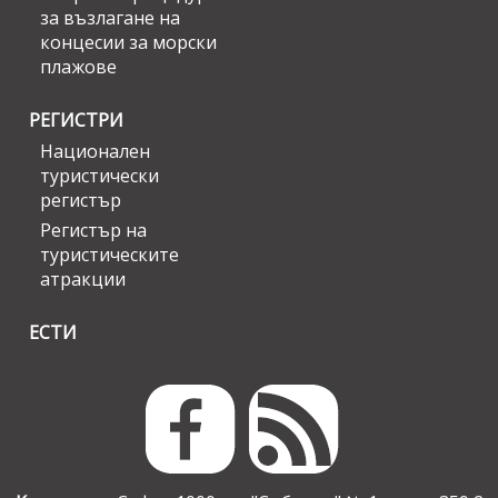
за възлагане на
концесии за морски
плажове
РЕГИСТРИ
Национален
туристически
регистър
Регистър на
туристическите
атракции
ЕСТИ