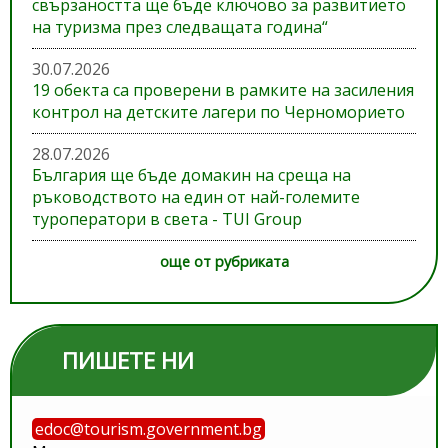
свързаността ще бъде ключово за развитието
на туризма през следващата година“
30.07.2026
19 обекта са проверени в рамките на засиления
контрол на детските лагери по Черноморието
28.07.2026
България ще бъде домакин на среща на
ръководството на един от най-големите
туроператори в света - TUI Group
още от рубриката
ПИШЕТЕ НИ
edoc@tourism.government.bg