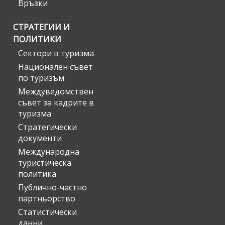
Връзки
СТРАТЕГИИ И
ПОЛИТИКИ
Сектори в туризма
Национален съвет
по туризъм
Междуведомствен
съвет за кадрите в
туризма
Стратегически
документи
Международна
туристическа
политика
Публично-частно
партньорство
Статистически
данни