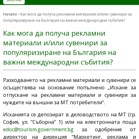
Начало
Как мога да получа рекламни материали и/или сувенири за
популяризиране на България на важни международни събития?
Как мога да получа рекламни
материали и/или сувенири за
популяризиране на България на
важни международни събития?
Разходването на рекламни материали и сувенири се
осъществява на основание попълнено „Искане за
отпускане на рекламни материали и сувенири за
нуждите на външни за МТ потребители“.
Исканията се депозират в деловодството на MТ (гр.
София, ул. "Съборна" 1) или на електронната поща
edoc@tourism.government.bg
за одобрение от
директор на дирекция "Маркетинг, реклама и