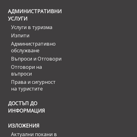
АДМИНИСТРАТИВНИ
УСЛУГИ
Услуги в туризма
Изпити
Административно
обслужване
Въпроси и Отговори
Отговори на
въпроси
Права и сигурност
на туристите
ДОСТЪП ДО
ИНФОРМАЦИЯ
ИЗЛОЖЕНИЯ
Актуални покани в