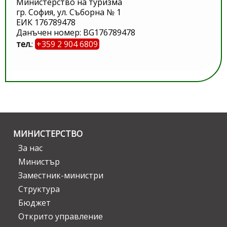
Министерство на туризма
гр. София, ул. Съборна № 1
ЕИК 176789478
Данъчен номер: BG176789478
тел.
:
+359 2 904 6809
МИНИСТЕРСТВО
За нас
Министър
Заместник-министри
Структура
Бюджет
Открито управление