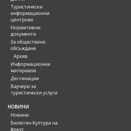
Туристически
информационни
центрове
Нормативни
документи
За обществено
обсъждане
Архив
Информационни
материали
Дестинации
Ваучери за
туристически услуги
НОВИНИ
Новини
Бюлетин Култура на
фокус