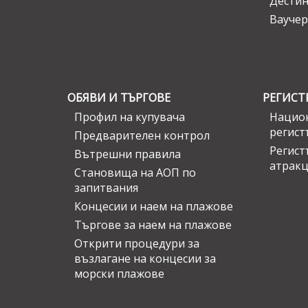
Дести
Ваучер
ОБЯВИ И ТЪРГОВЕ
РЕГИСТ
Профил на купувача
Национ
регист
Предварителен контрол
Регист
Вътрешни правила
атрак
Становища на АОП по
запитвания
Концесии и наем на плажове
Търгове за наем на плажове
Открити процедури за
възлагане на концесии за
морски плажове