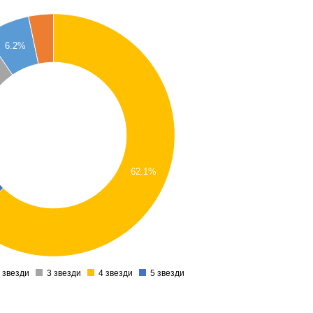
6.2%
62.1%
 звезди
3 звезди
4 звезди
5 звезди
0