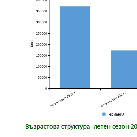
400000
350000
300000
250000
Брой
200000
150000
100000
50000
0
летен сезон 2019 г.
летен сезон 2024 г.
Германия
Възрастова структура -летен сезон 20