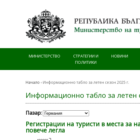
Премини към основното съдържание
МИНИСТЕРСТВО
СТРАТЕГИИ И
НОВИНИ
ПОЛИТИКИ
Начало
Информационно табло за летен сезон 2025 г.
Информационно табло за летен с
Пазар
Регистрации на туристи в места за на
повече легла