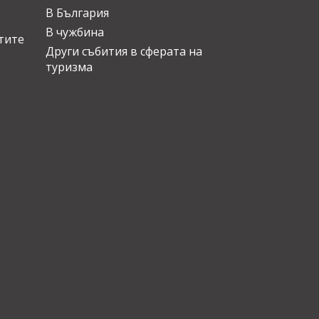
В България
В чужбина
стите
Други събития в сферата на
туризма