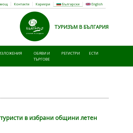
омощ
Контакти
Кариери
Български
English
ТУРИЗЪМ В БЪЛГАРИЯ
ИЗЛОЖЕНИЯ
ОБЯВИ И
РЕГИСТРИ
ЕСТИ
ТЪРГОВЕ
 туристи в избрани общини летен