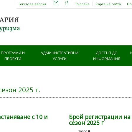
Текстова версия
Търсене
Карта на сайта
П
ПРОГРАМИ И
АДМИНИСТРАТИВНИ
ДОСТЪП ДО
ПРОЕКТИ
УСЛУГИ
ИНФОРМАЦИЯ
езон 2025 г.
станяване с 10 и
Брой регистрации на
сезон 2025 г
70000