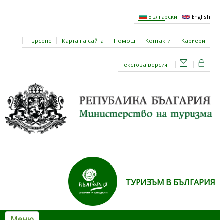
Премини към основното съдържание
Български
English
Търсене
Карта на сайта
Помощ
Контакти
Кариери
Текстова версия
ТУРИЗЪМ В БЪЛГАРИЯ
Меню