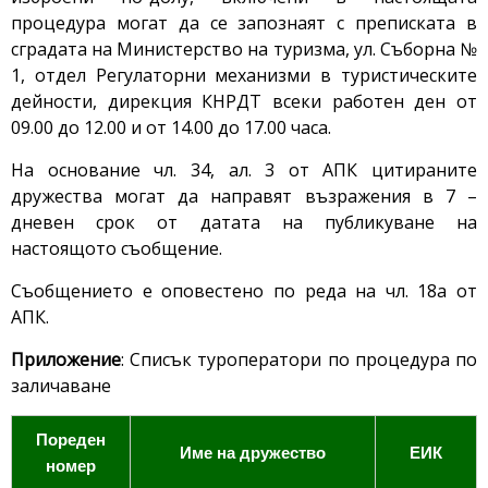
процедура могат да се запознаят с преписката в
сградата на Министерство на туризма, ул. Съборна №
1, отдел Регулаторни механизми в туристическите
дейности, дирекция КНРДТ всеки работен ден от
09.00 до 12.00 и от 14.00 до 17.00 часа.
На основание чл. 34, ал. 3 от АПК цитираните
дружества могат да направят възражения в 7 –
дневен срок от датата на публикуване на
настоящото съобщение.
Съобщението е оповестено по реда на чл. 18а от
АПК.
Приложение
: Списък туроператори по процедура по
заличаване
Пореден
Име на дружество
ЕИК
номер