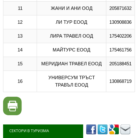
11
ЖАНИ И АНИ ООД
205871632
12
ЛИ ТУР ЕООД
130908836
13
ЛИРА ТРАВЕЛ ООД
175402206
14
МАЙТУРС ЕООД
175461756
15
МЕРИДИАН ТРАВЕЛ ЕООД
205188451
УНИВЕРСУМ ТРЪСТ
16
130868719
ТРАВЪЛ ЕООД
СЕКТОРИ В ТУРИЗМА