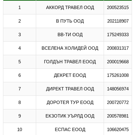
1
АККОРД ТРАВЕЛ ООД
200523515
2
В ПУТЬ ООД
202118907
3
ВВ-ТИ ООД
175249333
4
ВСЕЛЕНА ХОЛИДЕЙ ООД
200831317
5
ГОЛДЪН ТРАВЕЛ ЕООД
200019668
6
ДЕКРЕТ ЕООД
175261008
7
ДИРЕКТ ТРАВЕЛ ООД
148056974
8
ДОРОТЕЯ ТУР ЕООД
200720772
9
ЕКЗОТИК УЪРЛД ООД
200578981
10
ЕСПАС ЕООД
106620475