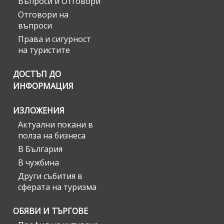
Въпроси и Отговори
Отговори на
въпроси
Права и сигурност
на туристите
ДОСТЪП ДО
ИНФОРМАЦИЯ
ИЗЛОЖЕНИЯ
Актуални покани в
полза на бизнеса
В България
В чужбина
Други събития в
сферата на туризма
ОБЯВИ И ТЪРГОВЕ