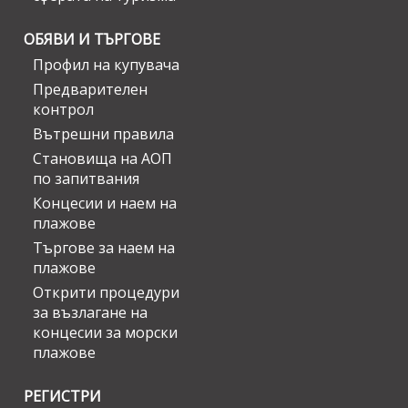
ОБЯВИ И ТЪРГОВЕ
Профил на купувача
Предварителен
контрол
Вътрешни правила
Становища на АОП
по запитвания
Концесии и наем на
плажове
Търгове за наем на
плажове
Открити процедури
за възлагане на
концесии за морски
плажове
РЕГИСТРИ