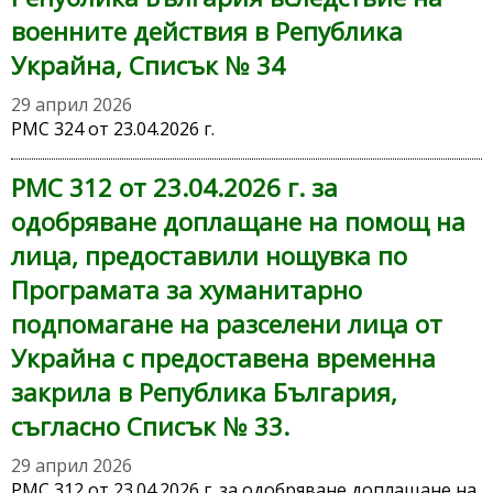
военните действия в Република
Украйна, Списък № 34
29 април 2026
РМС 324 от 23.04.2026 г.
РМС 312 от 23.04.2026 г. за
одобряване доплащане на помощ на
лица, предоставили нощувка по
Програмата за хуманитарно
подпомагане на разселени лица от
Украйна с предоставена временна
закрила в Република България,
съгласно Списък № 33.
29 април 2026
РМС 312 от 23.04.2026 г. за одобряване доплащане на