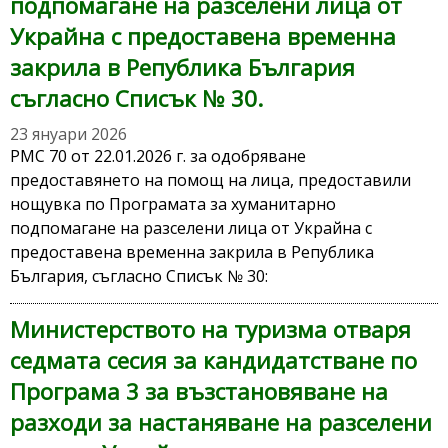
подпомагане на разселени лица от
Украйна с предоставена временна
закрила в Република България
съгласно Списък № 30.
23 януари 2026
РМС 70 от 22.01.2026 г. за одобряване
предоставянето на помощ на лица, предоставили
нощувка по Програмата за хуманитарно
подпомагане на разселени лица от Украйна с
предоставена временна закрила в Република
България, съгласно Списък № 30:
Министерството на туризма отваря
седмата сесия за кандидатстване по
Програма 3 за възстановяване на
разходи за настаняване на разселени