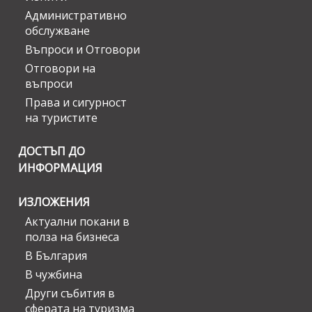
Административно
обслужване
Въпроси и Отговори
Отговори на
въпроси
Права и сигурност
на туристите
ДОСТЪП ДО
ИНФОРМАЦИЯ
ИЗЛОЖЕНИЯ
Актуални покани в
полза на бизнеса
В България
В чужбина
Други събития в
сферата на туризма