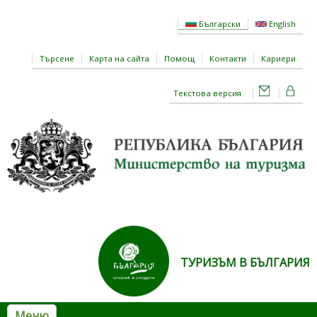
Премини към основното съдържание
Български
English
Търсене
Карта на сайта
Помощ
Контакти
Кариери
Текстова версия
ТУРИЗЪМ В БЪЛГАРИЯ
Меню