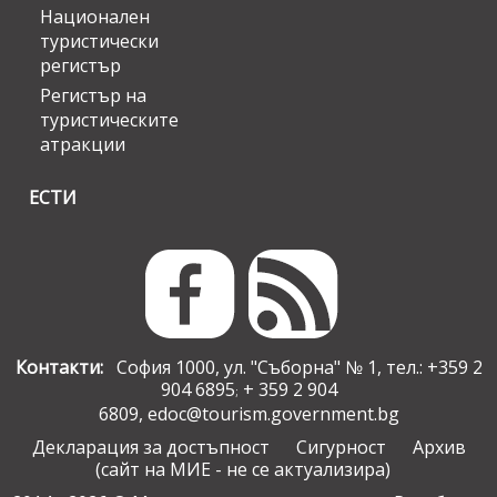
Национален
туристически
регистър
Регистър на
туристическите
атракции
ЕСТИ
Контакти:
София 1000, ул. "Съборна" № 1, тел.: +359 2
904 6895
+ 359 2 904
;
6809,
edoc@tourism.government.bg
Декларация за достъпност
Сигурност
Архив
(сайт на МИЕ - не се актуализира)