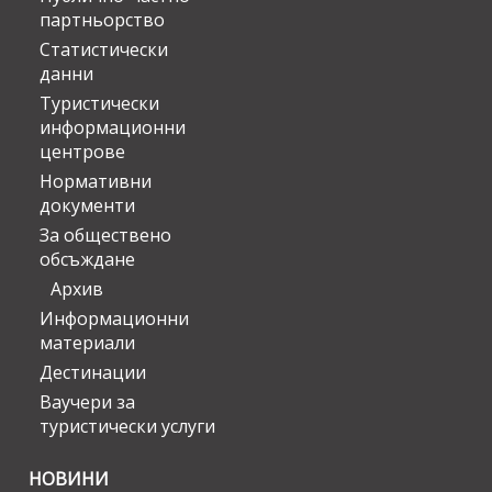
партньорство
Статистически
данни
Туристически
информационни
центрове
Нормативни
документи
За обществено
обсъждане
Архив
Информационни
материали
Дестинации
Ваучери за
туристически услуги
НОВИНИ