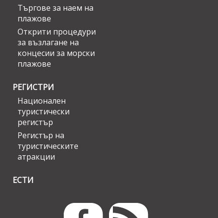
Търгове за наем на
плажове
Открити процедури
за възлагане на
концесии за морски
плажове
РЕГИСТРИ
Национален
туристически
регистър
Регистър на
туристическите
атракции
ЕСТИ