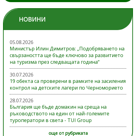
НОВИНИ
05.08.2026
Министър Илин Димитров: „Подобряването на
свързаността ще бъде ключово за развитието
на туризма през следващата година“
30.07.2026
19 обекта са проверени в рамките на засиления
контрол на детските лагери по Черноморието
28.07.2026
България ще бъде домакин на среща на
ръководството на един от най-големите
туроператори в света - TUI Group
още от рубриката