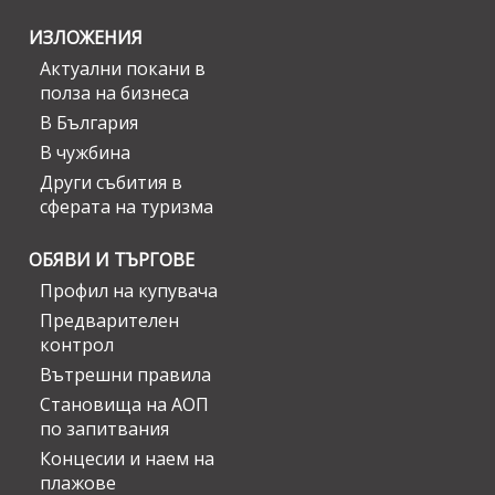
ИЗЛОЖЕНИЯ
Актуални покани в
полза на бизнеса
В България
В чужбина
Други събития в
сферата на туризма
ОБЯВИ И ТЪРГОВЕ
Профил на купувача
Предварителен
контрол
Вътрешни правила
Становища на АОП
по запитвания
Концесии и наем на
плажове