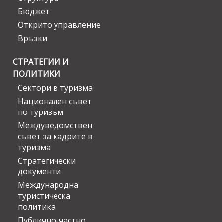
Бюджет
Открито управление
Връзки
СТРАТЕГИИ И
ПОЛИТИКИ
Сектори в туризма
Национален съвет
по туризъм
Междуведомствен
съвет за кадрите в
туризма
Стратегически
документи
Международна
туристическа
политика
Публично-частно