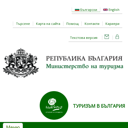
Премини към основното съдържание
Български
English
Търсене
Карта на сайта
Помощ
Контакти
Кариери
Текстова версия
ТУРИЗЪМ В БЪЛГАРИЯ
Меню