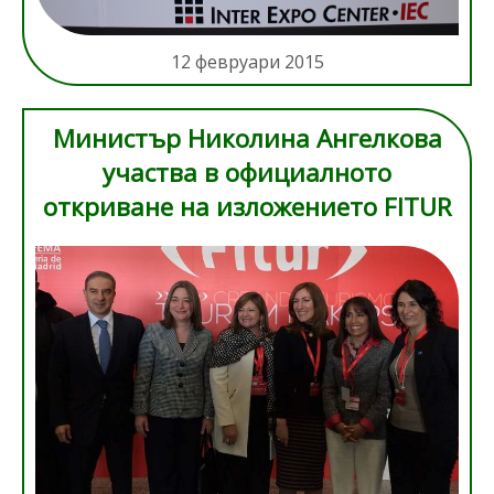
12 февруари 2015
Министър Николина Ангелкова
участва в официалното
откриване на изложението FITUR
в Мадрид на 28.01.2015 г.
p2.jpg