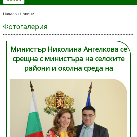
Начало
Новини
Фотогалерия
Министър Николина Ангелкова се
срещна с министъра на селските
райони и околна среда на
Република Кипър Никос Куялис
111.jpg