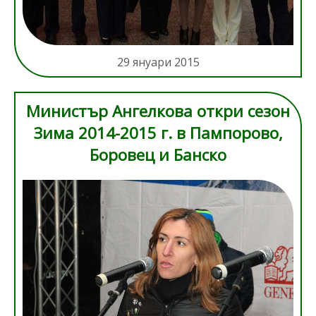
29 януари 2015
Министър Ангелкова откри сезон
Зима 2014-2015 г. в Пампорово,
Боровец и Банско
file-936-2967.jpg