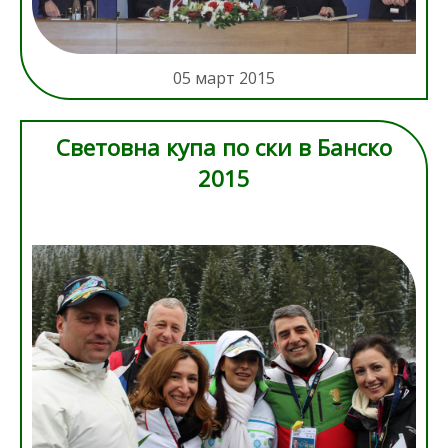
туризма
05 март 2015
Световна купа по ски в Банско
2015
3.jpg