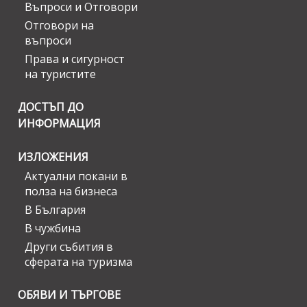
Въпроси и Отговори
Отговори на
въпроси
Права и сигурност
на туристите
ДОСТЪП ДО
ИНФОРМАЦИЯ
ИЗЛОЖЕНИЯ
Актуални покани в
полза на бизнеса
В България
В чужбина
Други събития в
сферата на туризма
ОБЯВИ И ТЪРГОВЕ