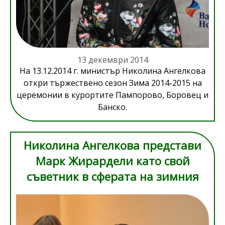
13 декември 2014
На 13.12.2014 г. министър Николина Ангелкова
откри тържествено сезон Зима 2014-2015 на
церемонии в курортите Пампорово, Боровец и
Банско.
Николина Ангелкова представи
Марк Жирардели като свой
съветник в сферата на зимния
туризъм
file-931-2961.jpg