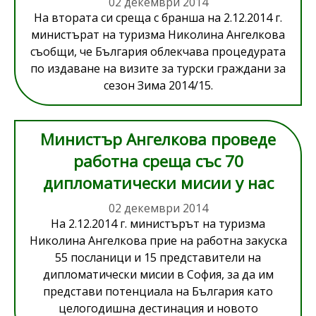
02 декември 2014
На втората си среща с бранша на 2.12.2014 г.
министърат на туризма Николина Ангелкова
съобщи, че България облекчава процедурата
по издаване на визите за турски граждани за
сезон Зима 2014/15.
Министър Ангелкова проведе
работна среща със 70
дипломатически мисии у нас
02 декември 2014
На 2.12.2014 г. министърът на туризма
Николина Ангелкова прие на работна закуска
55 посланици и 15 представители на
дипломатически мисии в София, за да им
представи потенциала на България като
целогодишна дестинация и новото