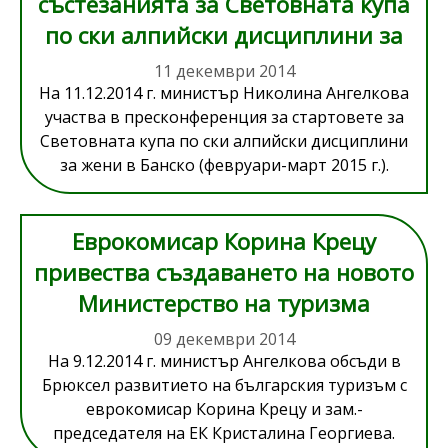
състезанията за Световната купа
по ски алпийски дисциплини за
жени през 2015 г.
11 декември 2014
На 11.12.2014 г. министър Николина Ангелкова
участва в пресконференция за стартовете за
Световната купа по ски алпийски дисциплини
за жени в Банско (февруари-март 2015 г.).
Еврокомисар Корина Крецу
привества създаването на новото
Министерство на туризма
09 декември 2014
На 9.12.2014 г. министър Ангелкова обсъди в
Брюксел развитието на българския туризъм с
еврокомисар Корина Крецу и зам.-
председателя на ЕК Кристалина Георгиева.