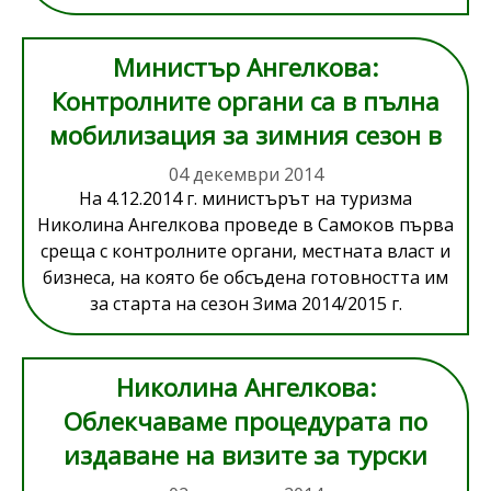
Министър Ангелкова:
Контролните органи са в пълна
мобилизация за зимния сезон в
курорта Боровец
04 декември 2014
На 4.12.2014 г. министърът на туризма
Николина Ангелкова проведе в Самоков първа
среща с контролните органи, местната власт и
бизнеса, на която бе обсъдена готовността им
за старта на сезон Зима 2014/2015 г.
Николина Ангелкова:
Облекчаваме процедурата по
издаване на визите за турски
граждани за зимния сезон