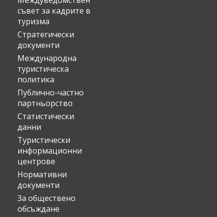
Междуведомствен
съвет за кадрите в
туризма
Стратегически
документи
Международна
туристическа
политика
Публично-частно
партньорство
Статистически
данни
Туристически
информационни
центрове
Нормативни
документи
За обществено
обсъждане