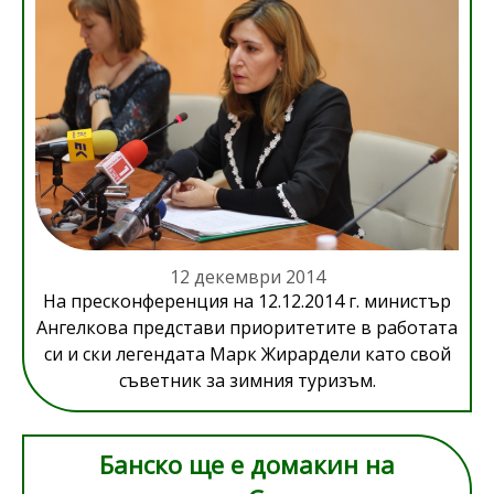
12 декември 2014
На пресконференция на 12.12.2014 г. министър
Ангелкова представи приоритетите в работата
си и ски легендата Марк Жирардели като свой
съветник за зимния туризъм.
Банско ще е домакин на