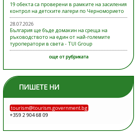
19 обекта са проверени в рамките на засиления
контрол на детските лагери по Черноморието
28.07.2026
България ще бъде домакин на среща на
ръководството на един от най-големите
туроператори в света - TUI Group
още от рубриката
ПИШЕТЕ НИ
tourism@tourism.government.bg
+359 2 904 68 09