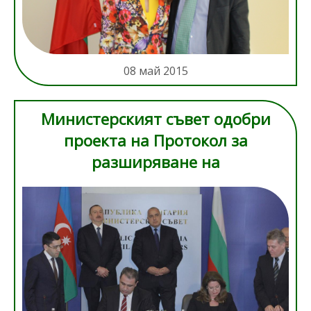
08 май 2015
Министерският съвет одобри
проекта на Протокол за
разширяване на
сътрудничеството между
1271.jpg
Министерството на туризма на
Република България и
Министерството на културата и
туризма на Република
Азербайджан в областта на