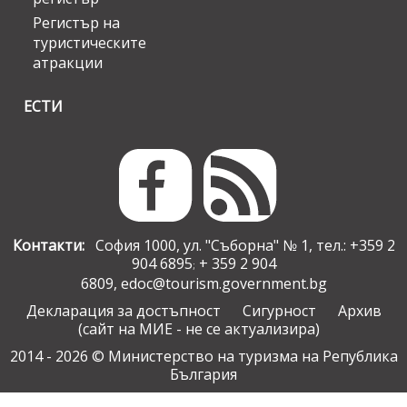
Регистър на
туристическите
атракции
ЕСТИ
Контакти:
София 1000, ул. "Съборна" № 1, тел.: +359 2
904 6895
+ 359 2 904
;
6809,
edoc@tourism.government.bg
Декларация за достъпност
Сигурност
Архив
(сайт на МИЕ - не се актуализира)
2014 - 2026 © Министерство на туризма на Република
България