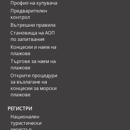
Профил на купувача
Предварителен
контрол
Вътрешни правила
Становища на АОП
по запитвания
Концесии и наем на
плажове
Търгове за наем на
плажове
Открити процедури
за възлагане на
концесии за морски
плажове
РЕГИСТРИ
Национален
туристически
регистър