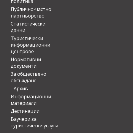
политика
Публично-частно
партньорство
Статистически
данни
Туристически
информационни
центрове
Нормативни
документи
За обществено
обсъждане
Архив
Информационни
материали
Дестинации
Ваучери за
туристически услуги