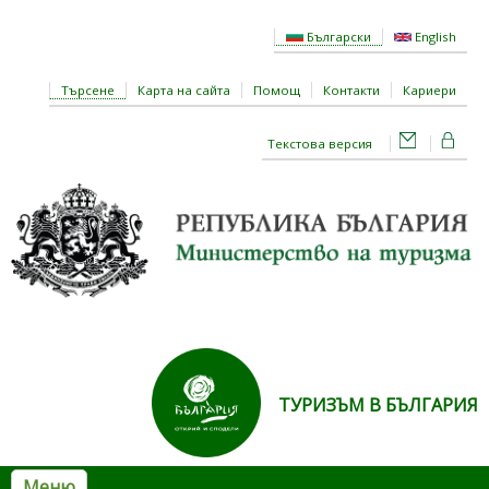
Премини към основното съдържание
Български
English
Търсене
Карта на сайта
Помощ
Контакти
Кариери
Текстова версия
ТУРИЗЪМ В БЪЛГАРИЯ
Меню