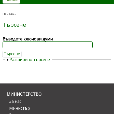
Начало
Търсене
Въведете ключови думи
Покажи
Разширено търсене
МИНИСТЕРСТВО
За нас
Министър