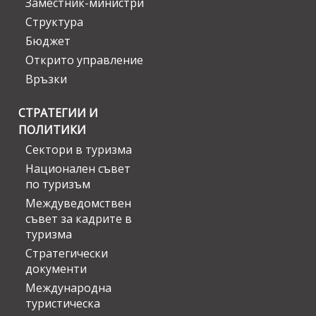
Заместник-министри
Структура
Бюджет
Открито управление
Връзки
СТРАТЕГИИ И
ПОЛИТИКИ
Сектори в туризма
Национален съвет
по туризъм
Междуведомствен
съвет за кадрите в
туризма
Стратегически
документи
Международна
туристическа