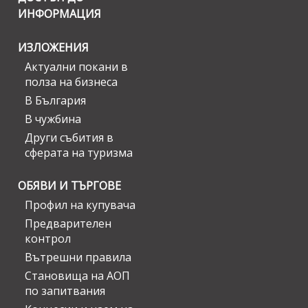
ИНФОРМАЦИЯ
ИЗЛОЖЕНИЯ
Актуални покани в
полза на бизнеса
В България
В чужбина
Други събития в
сферата на туризма
ОБЯВИ И ТЪРГОВЕ
Профил на купувача
Предварителен
контрол
Вътрешни правила
Становища на АОП
по запитвания