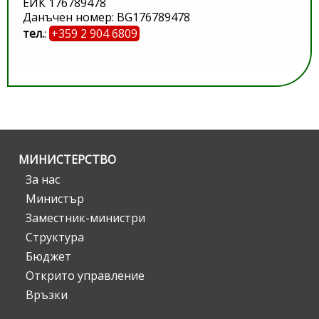
ЕИК 176789478
Данъчен номер: BG176789478
тел.
:
+359 2 904 6809
МИНИСТЕРСТВО
За нас
Министър
Заместник-министри
Структура
Бюджет
Открито управление
Връзки