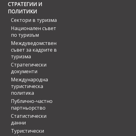
СТРАТЕГИИ И
ПОЛИТИКИ
Сектори в туризма
Национален съвет
по туризъм
Междуведомствен
съвет за кадрите в
туризма
Стратегически
документи
Международна
туристическа
политика
Публично-частно
партньорство
Статистически
данни
Туристически