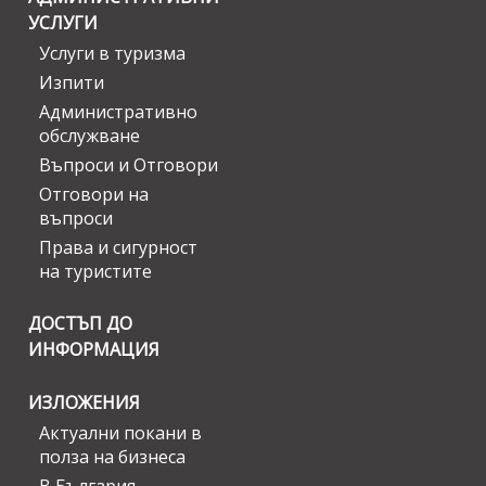
УСЛУГИ
Услуги в туризма
Изпити
Административно
обслужване
Въпроси и Отговори
Отговори на
въпроси
Права и сигурност
на туристите
ДОСТЪП ДО
ИНФОРМАЦИЯ
ИЗЛОЖЕНИЯ
Актуални покани в
полза на бизнеса