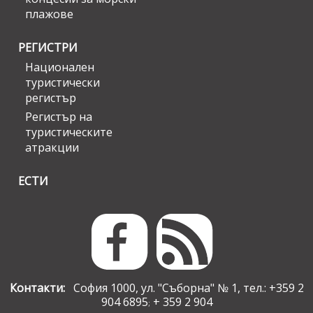
плажове
РЕГИСТРИ
Национален
туристически
регистър
Регистър на
туристическите
атракции
ЕСТИ
Контакти:
София 1000, ул. "Съборна" № 1, тел.: +359 2
904 6895
+ 359 2 904
;