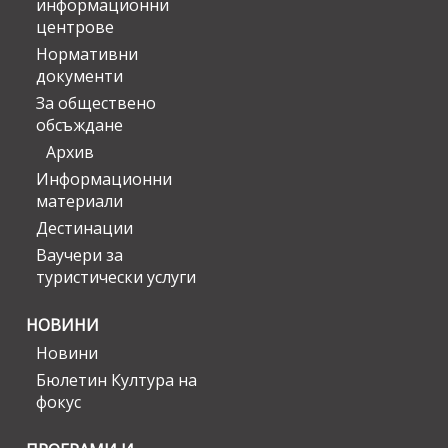
информационни
центрове
Нормативни
документи
За обществено
обсъждане
Архив
Информационни
материали
Дестинации
Ваучери за
туристически услуги
НОВИНИ
Новини
Бюлетин Култура на
фокус