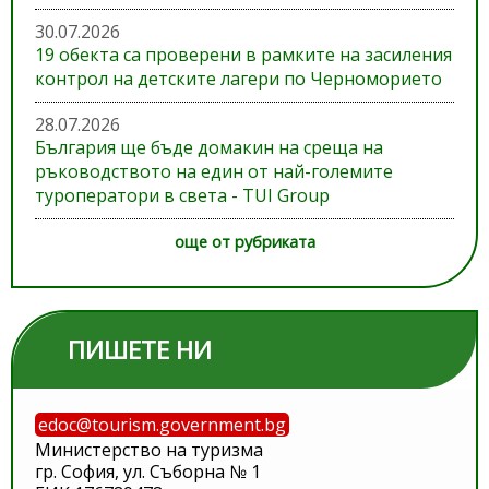
30.07.2026
19 обекта са проверени в рамките на засиления
контрол на детските лагери по Черноморието
28.07.2026
България ще бъде домакин на среща на
ръководството на един от най-големите
туроператори в света - TUI Group
още от рубриката
ПИШЕТЕ НИ
edoc@tourism.government.bg
Министерство на туризма
гр. София, ул. Съборна № 1