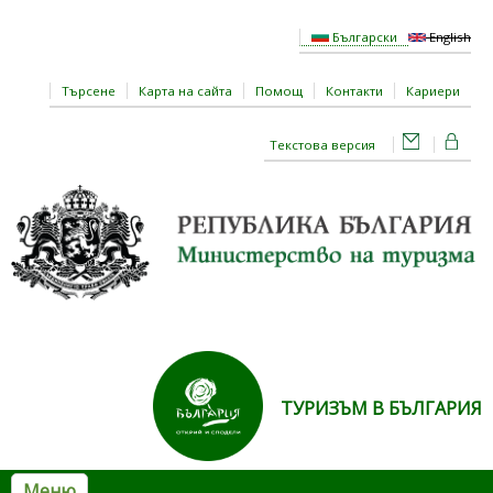
Премини към основното съдържание
Български
English
Търсене
Карта на сайта
Помощ
Контакти
Кариери
Текстова версия
ТУРИЗЪМ В БЪЛГАРИЯ
Меню