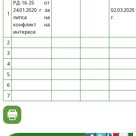
РД-16-25 от
24.01.2020 г. за
02.03.2020
1
липса на
г.
конфликт на
интереси
2
3
4
5
6
7