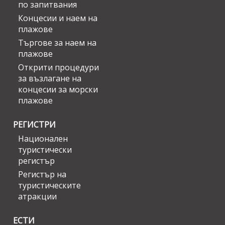
по запитвания
Концесии и наем на
плажове
Търгове за наем на
плажове
Открити процедури
за възлагане на
концесии за морски
плажове
РЕГИСТРИ
Национален
туристически
регистър
Регистър на
туристическите
атракции
ЕСТИ