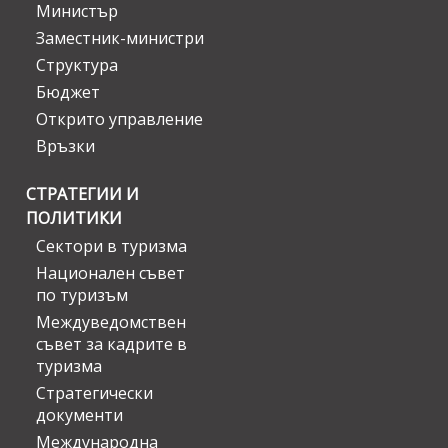
Министър
Заместник-министри
Структура
Бюджет
Открито управление
Връзки
СТРАТЕГИИ И
ПОЛИТИКИ
Сектори в туризма
Национален съвет
по туризъм
Междуведомствен
съвет за кадрите в
туризма
Стратегически
документи
Международна