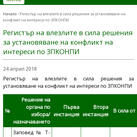
Начало
Регистър на влезлите в сила решения за установяване на
конфликт на интереси по ЗПКОНПИ
Регистър на влезлите в сила решения
за установяване на конфликт на
интереси по ЗПКОНПИ
24 април 2018
Регистър на влезлите в сила решения за
установяване на конфликт на интереси по ЗПКОНПИ
Решение на
органа по
Първа
Втора
№
В сила от
избора/
инстанция
инстанция
назначаването
Заповед № Т-