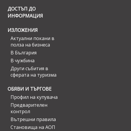
ДОСТЪП ДО
ИНФОРМАЦИЯ
ИЗЛОЖЕНИЯ
Актуални покани в
полза на бизнеса
В България
В чужбина
Други събития в
сферата на туризма
ОБЯВИ И ТЪРГОВЕ
Профил на купувача
Предварителен
контрол
Вътрешни правила
Становища на АОП