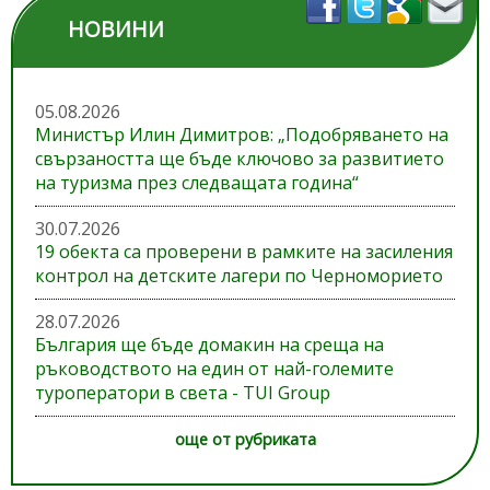
НОВИНИ
05.08.2026
Министър Илин Димитров: „Подобряването на
свързаността ще бъде ключово за развитието
на туризма през следващата година“
30.07.2026
19 обекта са проверени в рамките на засиления
контрол на детските лагери по Черноморието
28.07.2026
България ще бъде домакин на среща на
ръководството на един от най-големите
туроператори в света - TUI Group
още от рубриката