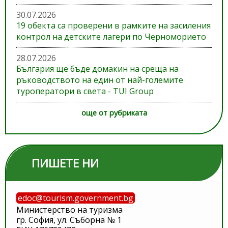
30.07.2026
19 обекта са проверени в рамките на засиления
контрол на детските лагери по Черноморието
28.07.2026
България ще бъде домакин на среща на
ръководството на един от най-големите
туроператори в света - TUI Group
още от рубриката
ПИШЕТЕ НИ
edoc@tourism.government.bg
Министерство на туризма
гр. София, ул. Съборна № 1