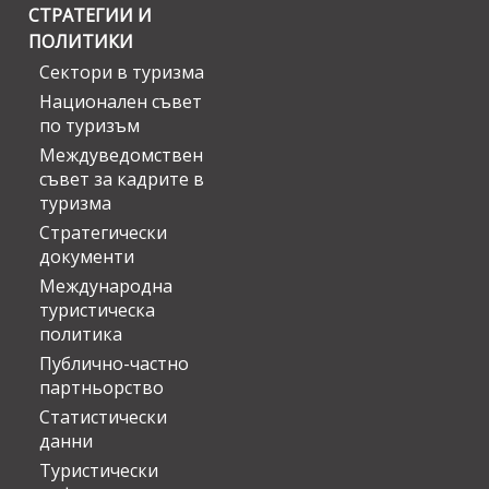
СТРАТЕГИИ И
ПОЛИТИКИ
Сектори в туризма
Национален съвет
по туризъм
Междуведомствен
съвет за кадрите в
туризма
Стратегически
документи
Международна
туристическа
политика
Публично-частно
партньорство
Статистически
данни
Туристически