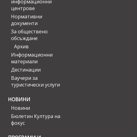
информационни
центрове
Нормативни
документи
За обществено
обсъждане
Архив
Информационни
материали
Дестинации
Ваучери за
туристически услуги
НОВИНИ
Новини
Бюлетин Култура на
фокус