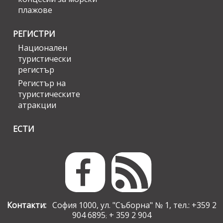
плажове
РЕГИСТРИ
Национален
туристически
регистър
Регистър на
туристическите
атракции
ЕСТИ
Контакти:
София 1000, ул. "Съборна" № 1, тел.: +359 2
904 6895
+ 359 2 904
;