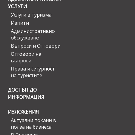
УСЛУГИ
Услуги в туризма
Изпити
Административно
обслужване
Въпроси и Отговори
Отговори на
въпроси
Права и сигурност
на туристите
ДОСТЪП ДО
ИНФОРМАЦИЯ
ИЗЛОЖЕНИЯ
Актуални покани в
полза на бизнеса