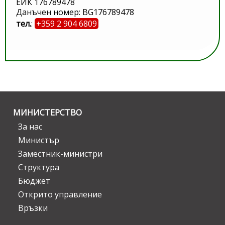
ЕИК 176789478
Данъчен номер: BG176789478
тел.
:
+359 2 904 6809
МИНИСТЕРСТВО
За нас
Министър
Заместник-министри
Структура
Бюджет
Открито управление
Връзки