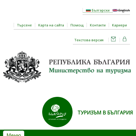
Премини към основното съдържание
Български
English
Търсене
Карта на сайта
Помощ
Контакти
Кариери
Текстова версия
ТУРИЗЪМ В БЪЛГАРИЯ
Меню