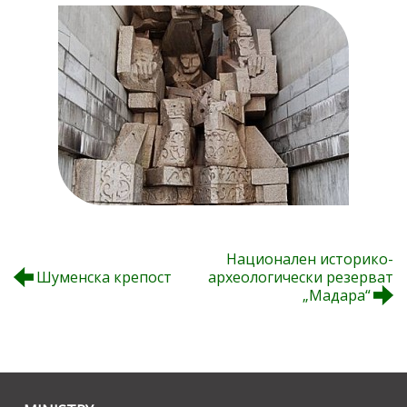
Национален историко-
Шуменска крепост
археологически резерват
„Мадара“