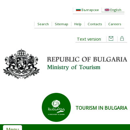
Skip to main content
Български
English
Search
Sitemap
Help
Contacts
Careers
Text version
TOURISM IN BULGARIA
Menu