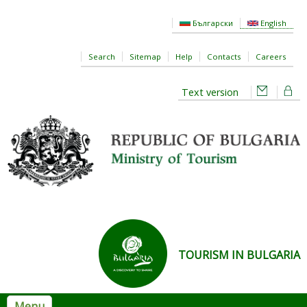
Skip to main content
Български
English
Search
Sitemap
Help
Contacts
Careers
Text version
TOURISM IN BULGARIA
Menu