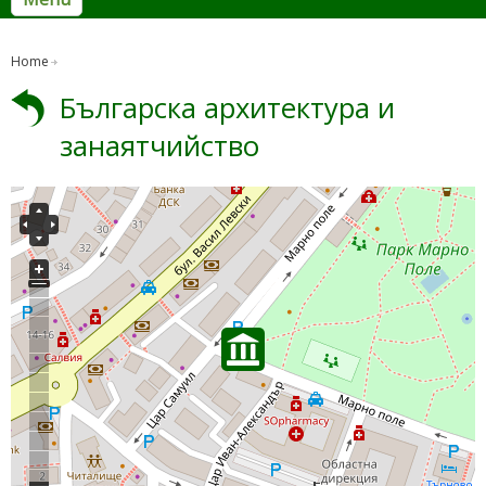
Home
Българска архитектура и
занаятчийство