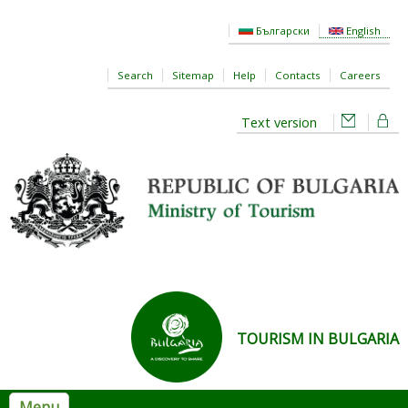
Skip to main content
Български
English
Search
Sitemap
Help
Contacts
Careers
Text version
TOURISM IN BULGARIA
Menu