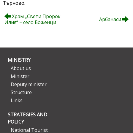
Търново.
Храм „Свети Пророк
Арбанаси
Илия“ – село Боженци
MINISTRY
About us
Minister
Deputy minister
Structure
Links
STRATEGIES AND
POLICY
National Tourist