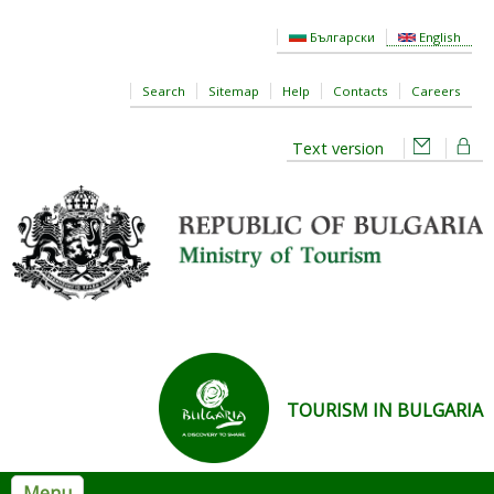
Skip to main content
Български
English
Search
Sitemap
Help
Contacts
Careers
Text version
TOURISM IN BULGARIA
Menu