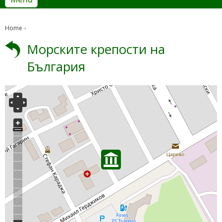
Home
Морските крепости на
България