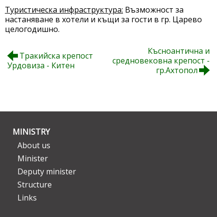
Туристическа инфраструктура:
Възможност за
настаняване в хотели и къщи за гости в гр. Царево
целогодишно.
Късноантична и
Тракийска крепост
средновековна крепост -
Урдовиза - Китен
гр.Ахтопол
MINISTRY
About us
Minister
Deputy minister
Structure
Links