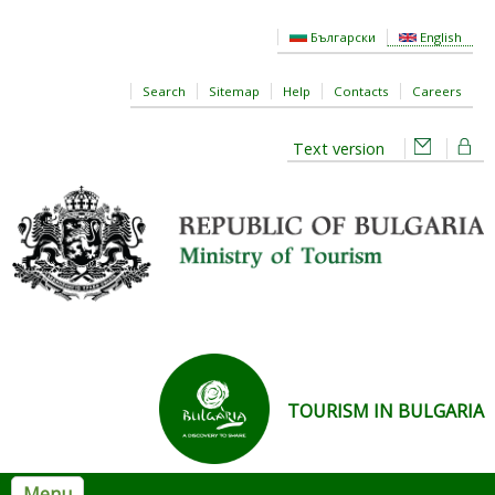
Skip to main content
Български
English
Search
Sitemap
Help
Contacts
Careers
Text version
TOURISM IN BULGARIA
Menu