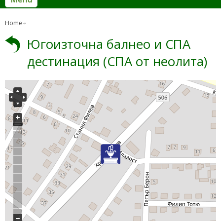
Home
Югоизточна балнео и СПА
дестинация (СПА от неолита)