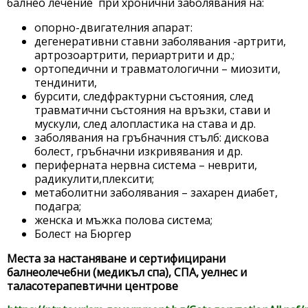
балнео лечение при хронични заболявания на:
опорно-двигателния апарат:
дегенеративни ставни заболявания -артрити,
артрозоартрити, периартрити и др.;
ортопедични и травматологични – миозити,
тендинити,
бурсити, следфрактурни състояния, след
травматични състояния на връзки, стави и
мускули, след алопластика на става и др.
заболявания на гръбначния стълб: дискова
болест, гръбначни изкривявания и др.
периферната нервна система – неврити,
радикулити,плексити;
метаболитни заболявания – захарен диабет,
подагра;
женска и мъжка полова система;
Болест на Бюргер
Места за настаняване и сертифицирани
балнеолечебни (медикъл спа), СПА, уелнес и
таласотерапевтични центрове