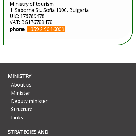
Ministry of tourism
1, Saborna St., Sofia 1000, Bulgaria
UIC: 176789478
VAT: BG176789478
phone
:
+359 2 904 6809
MINISTRY
About us
Minister
Deputy minister
Structure
Links
STRATEGIES AND