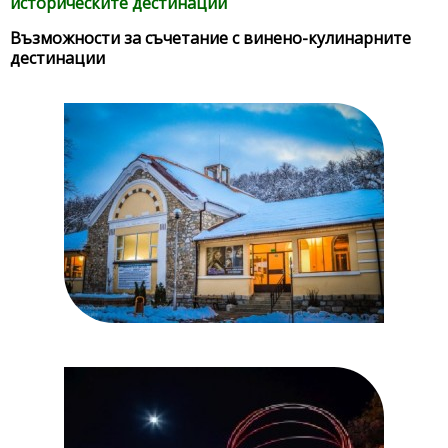
историческите дестинации
Възможности за съчетание с винено-кулинарните
дестинации